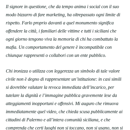
Il signore in questione, che da tempo anima i social con il suo
modo bizzarro di fare marketing, ha oltrepassato ogni limite di
rispetto. Farlo proprio davanti a quel monumento significa
offendere la città, i familiari delle vittime e tutti i siciliani che
ogni giorno tengono viva la memoria di chi ha combattuto la
mafia. Un comportamento del genere è incompatibile con
chiunque rappresenti o collabori con un ente pubblico.
Chi ironizza o utilizza con leggerezza un simbolo di tale valore
civile non è degno di rappresentare un’istituzione: in casi simili
si dovrebbe valutare la revoca immediata dell’incarico, per
tutelare la dignità e l’immagine pubblica gravemente lese da
atteggiamenti inopportuni e offensivi. Mi auguro che rimuova
immediatamente quel video, che chieda scusa pubblicamente ai
cittadini di Palermo e all’intera comunità siciliana, e che
comprenda che certi luoghi non si toccano, non si usano, non si