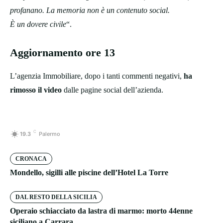
profanano. La memoria non è un contenuto social.
È un dovere civile
“.
Aggiornamento ore 13
L’agenzia Immobiliare, dopo i tanti commenti negativi,
ha
rimosso il video
dalle pagine social dell’azienda.
C
19.3
Palermo
CRONACA
Mondello, sigilli alle piscine dell’Hotel La Torre
DAL RESTO DELLA SICILIA
Operaio schiacciato da lastra di marmo: morto 44enne
siciliano a Carrara