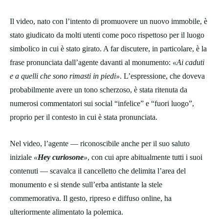
Il video, nato con l’intento di promuovere un nuovo immobile, è
stato giudicato da molti utenti come poco rispettoso per il luogo
simbolico in cui è stato girato. A far discutere, in particolare, è la
frase pronunciata dall’agente davanti al monumento:
«Ai caduti
e a quelli che sono rimasti in piedi»
. L’espressione, che doveva
probabilmente avere un tono scherzoso, è stata ritenuta da
numerosi commentatori sui social “infelice” e “fuori luogo”,
proprio per il contesto in cui è stata pronunciata.
Nel video, l’agente — riconoscibile anche per il suo saluto
iniziale
«
Hey curiosone
»
, con cui apre abitualmente tutti i suoi
contenuti — scavalca il cancelletto che delimita l’area del
monumento e si stende sull’erba antistante la stele
commemorativa. Il gesto, ripreso e diffuso online, ha
ulteriormente alimentato la polemica.