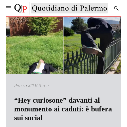
Piazza XIII Vittime
“Hey curiosone” davanti al
monumento ai caduti: è bufera
sui social