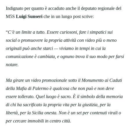
Indignato per quanto è accaduto anche il deputato regionale del
M5S
Luigi Sunseri
che in un lungo post scrive:
“
C’è un limite a tutto. Essere curiosoni, fare i simpatici sui
social o promuovere la propria attività con video più o meno
originali può anche starci — viviamo in tempi in cui la
comunicazione è cambiata, e ognuno trova il suo modo per farsi
notare.
Ma girare un video promozionale sotto il Monumento ai Caduti
della Mafia di Palermo è qualcosa che non può e non deve
essere tollerato. Quel luogo è sacro. È il simbolo della memoria
di chi ha sacrificato la propria vita per la giustizia, per la
libertà, per la Sicilia onesta. Non è un set per contenuti virali o
per cercare immobili in centro città.