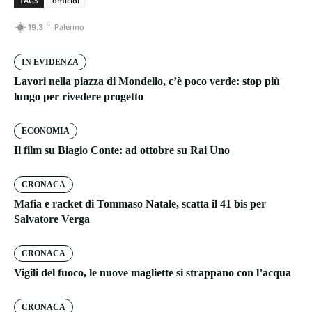
TAGS
omicidi
C
19.3
Palermo
IN EVIDENZA
Lavori nella piazza di Mondello, c’è poco verde: stop più
lungo per rivedere progetto
ECONOMIA
Il film su Biagio Conte: ad ottobre su Rai Uno
CRONACA
Mafia e racket di Tommaso Natale, scatta il 41 bis per
Salvatore Verga
CRONACA
Vigili del fuoco, le nuove magliette si strappano con l’acqua
CRONACA