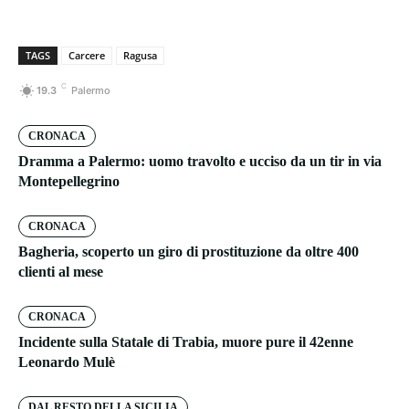
TAGS
Carcere
Ragusa
C
19.3
Palermo
CRONACA
Dramma a Palermo: uomo travolto e ucciso da un tir in via
Montepellegrino
CRONACA
Bagheria, scoperto un giro di prostituzione da oltre 400
clienti al mese
CRONACA
Incidente sulla Statale di Trabia, muore pure il 42enne
Leonardo Mulè
DAL RESTO DELLA SICILIA