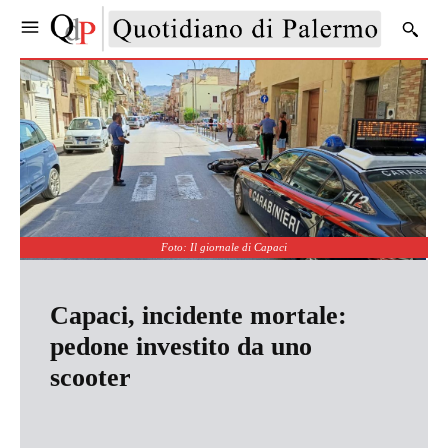
Foto: Il giornale di Capaci
Capaci, incidente mortale:
pedone investito da uno
scooter