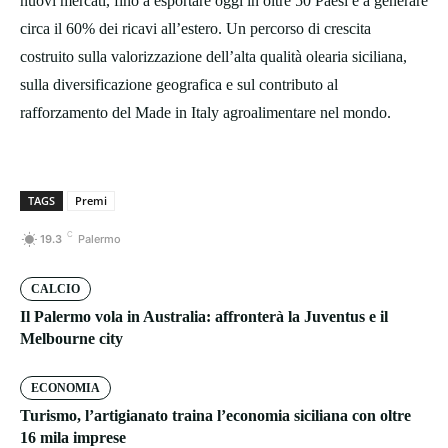
nuovi mercati, fino a esportare oggi in oltre 50 Paesi e a generare
circa il 60% dei ricavi all’estero. Un percorso di crescita
costruito sulla valorizzazione dell’alta qualità olearia siciliana,
sulla diversificazione geografica e sul contributo al
rafforzamento del Made in Italy agroalimentare nel mondo.
TAGS
Premi
C
19.3
Palermo
CALCIO
Il Palermo vola in Australia: affronterà la Juventus e il
Melbourne city
ECONOMIA
Turismo, l’artigianato traina l’economia siciliana con oltre
16 mila imprese