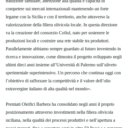
tradizione familiare, attenzione alla qualità e capacità di
competere sui mercati internazionali mantenendo un forte
legame con la Sicilia e con il territorio, anche attraverso la
valorizzazione della filiera olivicola locale. In questa direzione
va la creazione del consorzio Cofiol, nato per sostenere le
produzioni locali e costruire una rete stabile tra produttori.
Parallelamente abbiamo sempre guardato al futuro investendo in
ricerca e innovazione, come dimostra il progetto sviluppato negli
ultimi dieci anni insieme all’Università di Palermo sull’uliveto
sperimentale superintensivo. Un percorso che continua oggi con
l’obiettivo di rafforzare la competitività e il valore dell’olio
extravergine italiano di alta qualità nel mondo».
Premiati Oleifici Barbera ha consolidato negli anni il proprio
posizionamento attraverso investimenti nella filiera olivicola
siciliana, nella qualità dei processi produttivi e nell’apertura a