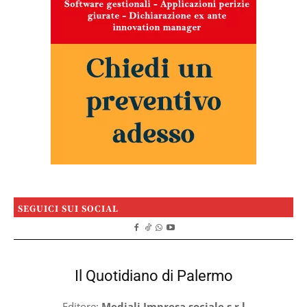
SEGUICI SUI SOCIAL
Il Quotidiano di Palermo
Editore:
Mediali Impresa sociale s.r.l