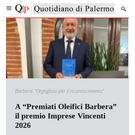
Barbera: "Orgogliosi per il riconoscimento"
A “Premiati Oleifici Barbera”
il premio Imprese Vincenti
2026