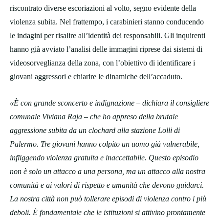
riscontrato diverse escoriazioni al volto, segno evidente della
violenza subita. Nel frattempo, i carabinieri stanno conducendo
le indagini per risalire all’identità dei responsabili. Gli inquirenti
hanno già avviato l’analisi delle immagini riprese dai sistemi di
videosorveglianza della zona, con l’obiettivo di identificare i
giovani aggressori e chiarire le dinamiche dell’accaduto.
«È con grande sconcerto e indignazione – dichiara il consigliere
comunale Viviana Raja – che ho appreso della brutale
aggressione subita da un clochard alla stazione Lolli di
Palermo. Tre giovani hanno colpito un uomo già vulnerabile,
infliggendo violenza gratuita e inaccettabile. Questo episodio
non è solo un attacco a una persona, ma un attacco alla nostra
comunità e ai valori di rispetto e umanità che devono guidarci.
La nostra città non può tollerare episodi di violenza contro i più
deboli. È fondamentale che le istituzioni si attivino prontamente