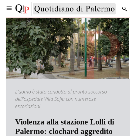
L'uomo è stato condotto al pronto soccorso
dell'ospedale Villa Sofia con numerose
escoriazioni
Violenza alla stazione Lolli di
Palermo: clochard aggredito