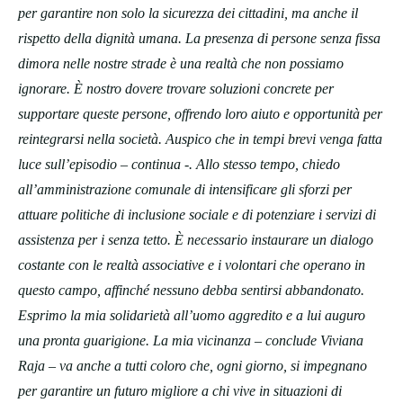
per garantire non solo la sicurezza dei cittadini, ma anche il
rispetto della dignità umana. La presenza di persone senza fissa
dimora nelle nostre strade è una realtà che non possiamo
ignorare. È nostro dovere trovare soluzioni concrete per
supportare queste persone, offrendo loro aiuto e opportunità per
reintegrarsi nella società. Auspico che in tempi brevi venga fatta
luce sull’episodio – continua -. Allo stesso tempo, chiedo
all’amministrazione comunale di intensificare gli sforzi per
attuare politiche di inclusione sociale e di potenziare i servizi di
assistenza per i senza tetto. È necessario instaurare un dialogo
costante con le realtà associative e i volontari che operano in
questo campo, affinché nessuno debba sentirsi abbandonato.
Esprimo la mia solidarietà all’uomo aggredito e a lui auguro
una pronta guarigione. La mia vicinanza – conclude Viviana
Raja – va anche a tutti coloro che, ogni giorno, si impegnano
per garantire un futuro migliore a chi vive in situazioni di