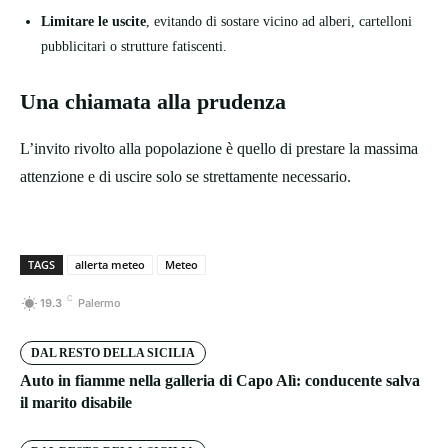
Limitare le uscite
, evitando di sostare vicino ad alberi, cartelloni
pubblicitari o strutture fatiscenti.
Una chiamata alla prudenza
L’invito rivolto alla popolazione è quello di prestare la massima
attenzione e di uscire solo se strettamente necessario.
TAGS
allerta meteo
Meteo
C
19.3
Palermo
DAL RESTO DELLA SICILIA
Auto in fiamme nella galleria di Capo Alì: conducente salva
il marito disabile