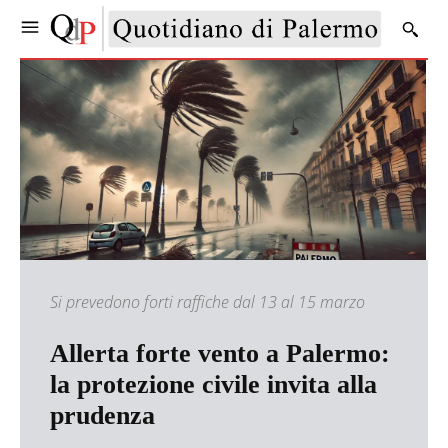
Si prevedono forti raffiche dal 13 al 15 marzo
Allerta forte vento a Palermo:
la protezione civile invita alla
prudenza