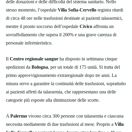
delle donazioni e delle difficoltà del sistema sanitario. Nello
stesso momento, l’ospedale
Villa Sofia-Cervello
registra ritardi
di circa 48 ore nelle trasfusioni destinate ai pazienti talassemici,
mentre il pronto soccorso dell’ospedale
Civico
affronta un
sovraffollamento che supera il 200% e una grave carenza di
personale infermieristico.
Il
Centro regionale sangue
ha disposto in settimana cinque
spedizioni da
Bologna
, per un totale di 175 unità. Si tratta del
primo approvvigionamento extraregionale dopo tre anni. La
misura serve a garantire la continuità delle trasfusioni, soprattutto
ai pazienti affetti da talassemia, che rappresentano una delle
categorie più esposte alla diminuzione delle scorte.
A
Palermo
vivono circa 300 persone con talassemia e ciascuna
necessita mediamente di due trasfusioni al mese. Proprio a
Villa