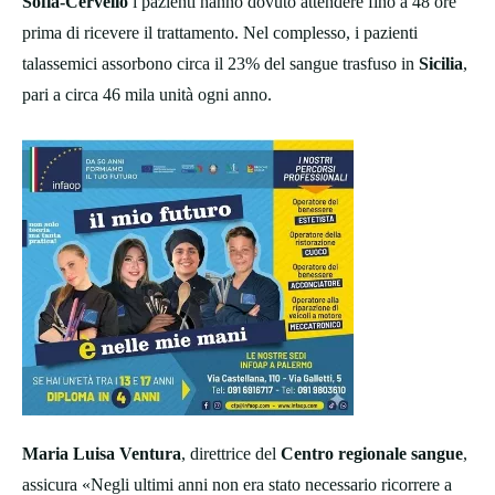
Sofia-Cervello
i pazienti hanno dovuto attendere fino a 48 ore
prima di ricevere il trattamento. Nel complesso, i pazienti
talassemici assorbono circa il 23% del sangue trasfuso in
Sicilia
,
pari a circa 46 mila unità ogni anno.
Maria Luisa Ventura
, direttrice del
Centro regionale sangue
,
assicura «Negli ultimi anni non era stato necessario ricorrere a