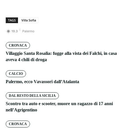
TAGS
Villa Sofia
C
19.3
Palermo
CRONACA
Villaggio Santa Rosalia: fugge alla vista dei Falchi, in casa
aveva 4 chili di droga
CALCIO
Palermo, ecco Vavassori dall’Atalanta
DAL RESTO DELLA SICILIA
Scontro tra auto e scooter, muore un ragazzo di 17 anni
nell’Agrigentino
CRONACA