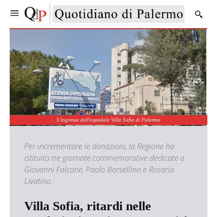
L'ingresso dell'ospedale Villa Sofia di Palermo
Per incrementare le donazioni, la Regione ha
istituito tre giornate commemorative dedicate a
Giovanni Falcone, Paolo Borsellino e Rosario
Livatino
Villa Sofia, ritardi nelle