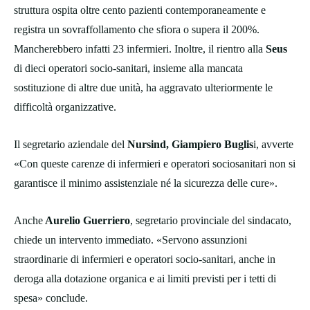
struttura ospita oltre cento pazienti contemporaneamente e
registra un sovraffollamento che sfiora o supera il 200%.
Mancherebbero infatti 23 infermieri. Inoltre, il rientro alla
Seus
di dieci operatori socio-sanitari, insieme alla mancata
sostituzione di altre due unità, ha aggravato ulteriormente le
difficoltà organizzative.
Il segretario aziendale del
Nursind, Giampiero Buglis
i, avverte
«Con queste carenze di infermieri e operatori sociosanitari non si
garantisce il minimo assistenziale né la sicurezza delle cure».
Anche
Aurelio Guerriero
, segretario provinciale del sindacato,
chiede un intervento immediato. «Servono assunzioni
straordinarie di infermieri e operatori socio-sanitari, anche in
deroga alla dotazione organica e ai limiti previsti per i tetti di
spesa» conclude.