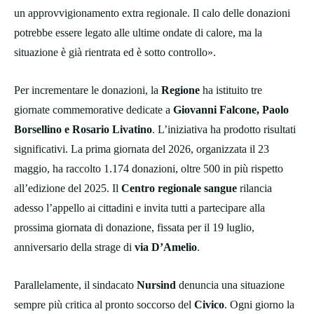
un approvvigionamento extra regionale. Il calo delle donazioni
potrebbe essere legato alle ultime ondate di calore, ma la
situazione è già rientrata ed è sotto controllo».
Per incrementare le donazioni, la
Regione
ha istituito tre
giornate commemorative dedicate a
Giovanni Falcone, Paolo
Borsellino e Rosario Livatino
. L’iniziativa ha prodotto risultati
significativi. La prima giornata del 2026, organizzata il 23
maggio, ha raccolto 1.174 donazioni, oltre 500 in più rispetto
all’edizione del 2025. Il
Centro regionale sangue
rilancia
adesso l’appello ai cittadini e invita tutti a partecipare alla
prossima giornata di donazione, fissata per il 19 luglio,
anniversario della strage di
via D’Amelio
.
Parallelamente, il sindacato
Nursind
denuncia una situazione
sempre più critica al pronto soccorso del
Civico
. Ogni giorno la