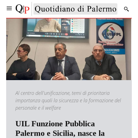
Al centro dell'unificazione, temi di prioritaria
importanza quali la sicurezza e la formazione del
personale e il welfare
UIL Funzione Pubblica
Palermo e Sicilia, nasce la