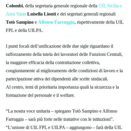
Colombi
, della segretaria generale regionale della
UIL Sicilia e
Area Vasta
Luisella Lionti
e dei segretari generali regionali
Totò Sampino
e
Alfonso Farruggia
, rispettivamente della UIL
FPL e della UILPA.
I punti focali dell’unificazione delle due sigle riguardano il
rafforzamento della tutela dei lavoratori delle Funzioni Centrali,
la maggiore efficacia della contrattazione collettiva,
congiuntamente al miglioramento delle condizioni di lavoro e la
partecipazione attiva dei dipendenti alle scelte sindacali.
Al centro, temi di prioritaria importanza quali la sicurezza e la
formazione del personale e il welfare.
“La nostra voce unitaria – spiegano Totò Sampino e Alfonso
Farruggia – sarà più forte nelle trattative con le istituzioni”.
“L’unione di UIL FPL e UILPA – aggiungono – farà della UIL