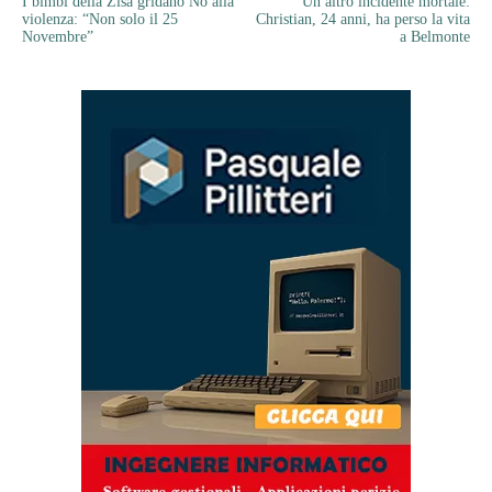
I bimbi della Zisa gridano No alla
Un altro incidente mortale:
violenza: “Non solo il 25
Christian, 24 anni, ha perso la vita
Novembre”
a Belmonte