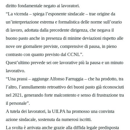
diritto fondamentale negato ai lavoratori.
“La vicenda – spiega l’esponente sindacale – trae origine da
un’interpretazione estrema e formalistica delle norme sull’orario
di lavoro, adottata dalla precedente dirigenza, che negava il
buono pasto anche in presenza di minime deviazioni rispetto alle
nove ore giornaliere previste, comprensive di pausa, in pieno
contrasto con quanto previsto dal CCNL”.
Quest’ultimo prevede sei ore lavorative più la pausa e un minuto
lavorativo.
“Una prassi – aggiunge Alfonso Farruggia – che ha prodotto, tra
l’altro, l’annullamento retroattivo dei buoni pasto già riconosciuti
nel 2021, generando forte malcontento e senso di frustrazione tra
il personale”.
A tutela dei lavoratori, la UILPA ha promosso una convinta
azione sindacale, sostenuta da numerosi iscritti.
La svolta è arrivata anche grazie alla diffida legale predisposta