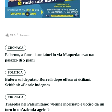
C
19.3
Palermo
CRONACA
Palermo, a fuoco i contatori in via Maqueda: evacuato
palazzo di 5 piani
POLITICA
Bufera sul deputato Borrelli dopo offesa ai siciliani.
Schifani: «Parole indegne»
CRONACA
Tragedia nel Palermitano: 78enne incornato e ucciso da un
toro in un’azienda agricola