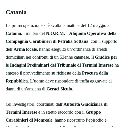
Catania
La prima operazione si è svolta la mattina del 12 maggio a
Catania
. I militari del
N.O.R.M. – Aliquota Operativa della
Compagnia Carabinieri di Petralia Sottana
, con il supporto
dell’
Arma locale
, hanno eseguito un’ordinanza di arresti
domiciliari nei confronti di un 53enne catanese. Il
Giudice per
le Indagini Preliminari del Tribunale di Termini Imerese
ha
emesso il provvedimento su richiesta della
Procura della
Repubblica
. L’uomo deve rispondere di truffa aggravata ai
danni di un’anziana di
Geraci Siculo
.
Gli investigatori, coordinati dall’
Autorità Giudiziaria di
Termini Imerese
e in stretto raccordo con il
Gruppo
Carabinieri di Monreale
, hanno ricostruito l’episodio e