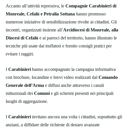
Accanto all’attività repressiva, le
Compagnie Carabinieri di
Monreale, Cefalù e Petralia Sottana
hanno promosso
numerose iniziative di sensibilizzazione rivolte ai cittadini. Gli
incontri, organizzati insieme all’
Arcidiocesi di Monreale, alla
Diocesi di Cefalù
e ai parroci del territorio, hanno illustrato le
tecniche più usate dai truffatori e fornito consigli pratici per
evitare i raggiri.
I
Carabinieri
hanno accompagnato la campagna informativa
con brochure, locandine e brevi video realizzati dal
Comando
Generale dell’Arma
e diffusi anche attraverso i canali
istituzionali dei
Comuni
e gli schermi presenti nei principali
luoghi di aggregazione.
I
Carabinieri
invitano ancora una volta i cittadini, soprattutto gli
anziani, a diffidare delle richieste di denaro avanzate