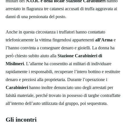
militari del
N.O.R. e della locale Stazione Carabinieri
hanno
arrestato in flagranza tre catanesi accusati di truffa aggravata ai
danni di una pensionata del posto.
Anche in questa circostanza i truffatori hanno contattato
telefonicamente la vittima fingendosi appartenenti
all’Arma
e
l’hanno convinta a consegnare denaro e gioielli. La donna ha
però chiesto subito aiuto alla
Stazione Carabinieri di
Misilmeri
. L’allarme ha consentito ai militari di individuare
rapidamente i responsabili, recuperare l’intero bottino e restituire
denaro e preziosi alla proprietaria. Durante l’operazione i
Carabinieri
hanno inoltre denunciato uno degli arrestati per
falsità materiale, perché trovato in possesso di targhe contraffatte
all’interno dell’auto utilizzata dal gruppo, poi sequestrata.
Gli incontri