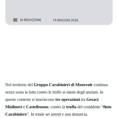
DI
REDAZIONE
19 MAGGIO 2026
Nel territorio del
Gruppo Carabinieri di Monreale
continua
senza sosta la lotta contro le truffe ai danni degli anziani. In
questo contesto si inseriscono
tre operazioni
tra
Geraci
,
Misilmeri
e
Castelbuono
, contro la
truffa
del cosiddetto “
finto
Carabiniere
”. In totale sei arresti e una denuncia.