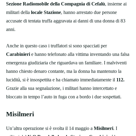
Sezione Radiomobile della Compagnia di Cefalù
, insieme ai
militari della
locale Stazione
, hanno arrestato due persone
accusate di tentata truffa aggravata ai danni di una donna di 83
anni.
Anche in questo caso i truffatori si sono spacciati per
Carabinieri
e hanno telefonato alla vittima inventando una falsa
emergenza giudiziaria che riguardava un familiare. I malviventi
hanno chiesto denaro contante, ma la donna ha mantenuto la
lucidità, si è insospettita e ha chiamato immediatamente il
112.
Grazie alla sua segnalazione, i militari hanno intercettato e
bloccato in tempo l’auto in fuga con a bordo i due sospettati.
Misilmeri
Un’altra operazione si è svolta il 14 maggio a
Misilmeri
. I