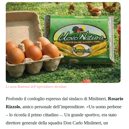
Le uova Rattenuti dell’inprenditore deceduto
Profondo il cordoglio espresso dal sindaco di Misilmeri,
Rosario
Rizzolo
, amico personale dell’imprenditore. «Un uomo perbene
– lo ricorda il primo cittadino –. Un grande sportivo, era stato
direttore generale della squadra Don Carlo Misilmeri, un