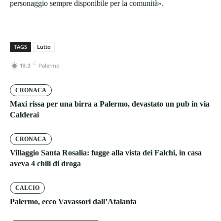
personaggio sempre disponibile per la comunità».
TAGS
Lutto
C
19.3
Palermo
CRONACA
Maxi rissa per una birra a Palermo, devastato un pub in via
Calderai
CRONACA
Villaggio Santa Rosalia: fugge alla vista dei Falchi, in casa
aveva 4 chili di droga
CALCIO
Palermo, ecco Vavassori dall’Atalanta