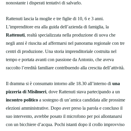
nonostante i disperati tentativi di salvarlo.
Rattenuti lascia la moglie e tre figlie di 10, 6 e 3 anni.
L’imprenditore era alla guida dell’azienda di famiglia, la
Rattenuti
, realtà specializzata nella produzione di uova che
negli anni è riuscita ad affermarsi nel panorama regionale con tre
centri di produzione. Una storia imprenditoriale costruita nel
tempo e portata avanti con passione da Antonio, che aveva
raccolto l’eredità familiare contribuendo alla crescita dell’attività.
Il dramma si è consumato intorno alle 18.30 all’interno di
una
pizzeria di Misilmeri
, dove Rattenuti stava partecipando a un
incontro politico
a sostegno di un’amica candidata alle prossime
elezioni amministrative. Dopo aver preso la parola e concluso il
suo intervento, avrebbe posato il microfono per poi allontanarsi
con un bicchiere d’acqua. Pochi istanti dopo il crollo improvviso