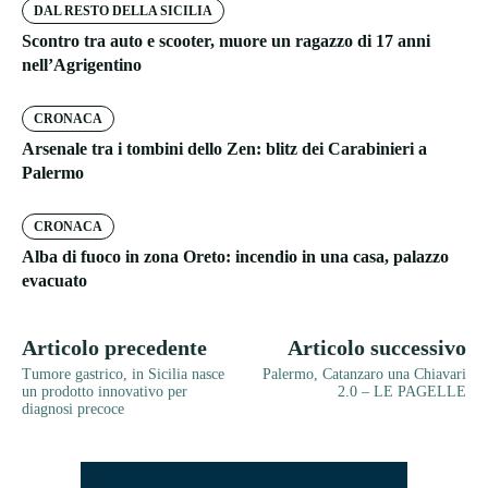
DAL RESTO DELLA SICILIA
Scontro tra auto e scooter, muore un ragazzo di 17 anni
nell’Agrigentino
CRONACA
Arsenale tra i tombini dello Zen: blitz dei Carabinieri a
Palermo
CRONACA
Alba di fuoco in zona Oreto: incendio in una casa, palazzo
evacuato
Articolo precedente
Articolo successivo
Tumore gastrico, in Sicilia nasce
Palermo, Catanzaro una Chiavari
un prodotto innovativo per
2.0 – LE PAGELLE
diagnosi precoce