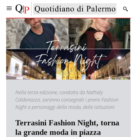
Nella terza edizione, condotta da Nathaly
Caldonazzo, saranno consegnati i premi Fashion
Night a personaggi della moda, delle istituzioni
Terrasini Fashion Night, torna
la grande moda in piazza