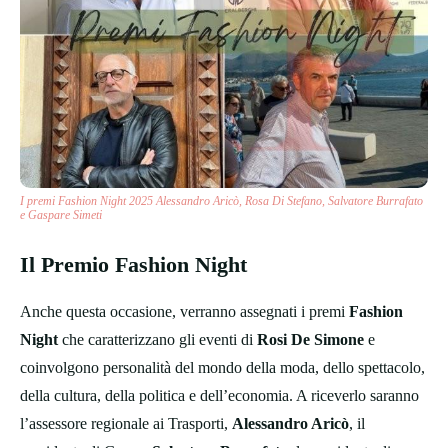
I premi Fashion Night 2025 Alessandro Aricò, Rosa Di Stefano, Salvatore Burrafato
e Gaspare Simeti
Il Premio Fashion Night
Anche questa occasione, verranno assegnati i premi
Fashion
Night
che caratterizzano gli eventi di
Rosi De Simone
e
coinvolgono personalità del mondo della moda, dello spettacolo,
della cultura, della politica e dell’economia. A riceverlo saranno
l’assessore regionale ai Trasporti,
Alessandro Aricò
, il