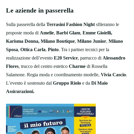
Le aziende in passerella
Sulla passerella della
Terrasini Fashion Night
sfileranno le
proposte moda di
Amelie
,
Barbi Glam
,
Emme Gioielli,
Karisma Donna, Milano Boutique
,
Milano Junior
,
Milano
Sposa
,
Ottica Carla
,
Pinto
. Tra i partner tecnici per la
realizzazione dell’evento
E20 Service
, parrucco di
Alessandro
Flores
, trucco del centro estetico
Charme
di Rossella
Salamone. Regia moda e coordinamento modelle,
Vivia Cascio
.
L’evento è sostenuto dal
Gruppo Riolo
e da
Di Maio
Assicurazioni.