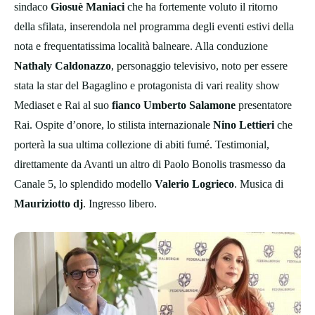
sindaco
Giosuè Maniaci
che ha fortemente voluto il ritorno
della sfilata, inserendola nel programma degli eventi estivi della
nota e frequentatissima località balneare. Alla conduzione
Nathaly Caldonazzo
, personaggio televisivo, noto per essere
stata la star del Bagaglino e protagonista di vari reality show
Mediaset e Rai al suo
fianco Umberto Salamone
presentatore
Rai. Ospite d’onore, lo stilista internazionale
Nino Lettieri
che
porterà la sua ultima collezione di abiti fumé. Testimonial,
direttamente da Avanti un altro di Paolo Bonolis trasmesso da
Canale 5, lo splendido modello
Valerio Logrieco
. Musica di
Mauriziotto dj
. Ingresso libero.