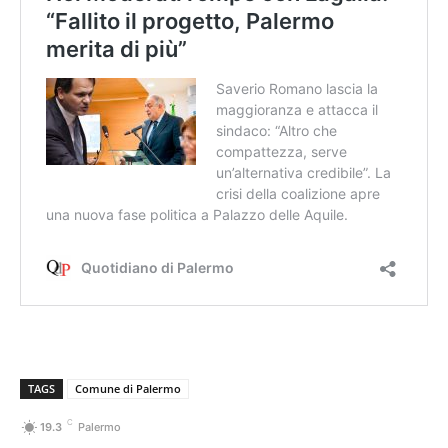
TAGS
Comune di Palermo
C
19.3
Palermo