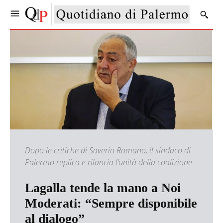
Dopo le critiche di Saverio Romano, il sindaco di
Palermo replica e rilancia l’unità della coalizione
Lagalla tende la mano a Noi
Moderati: “Sempre disponibile
al dialogo”