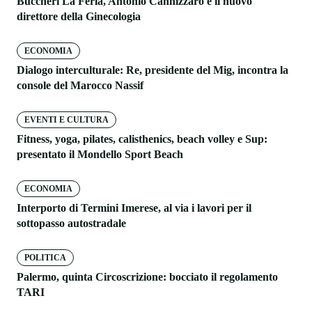
Buccheri La Ferla, Antonio Cannizzaro è il nuovo
direttore della Ginecologia
ECONOMIA
Dialogo interculturale: Re, presidente del Mig, incontra la
console del Marocco Nassif
EVENTI E CULTURA
Fitness, yoga, pilates, calisthenics, beach volley e Sup:
presentato il Mondello Sport Beach
ECONOMIA
Interporto di Termini Imerese, al via i lavori per il
sottopasso autostradale
POLITICA
Palermo, quinta Circoscrizione: bocciato il regolamento
TARI