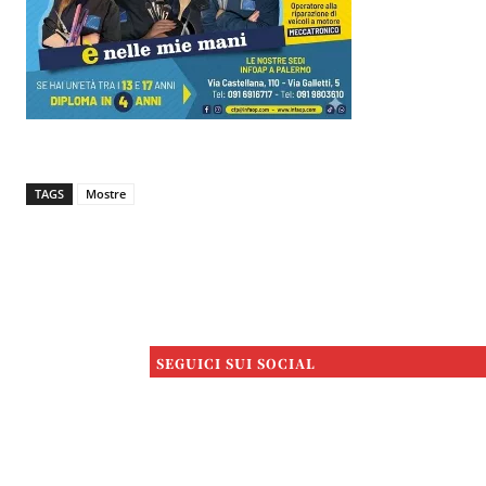
TAGS
Mostre
SEGUICI SUI SOCIAL