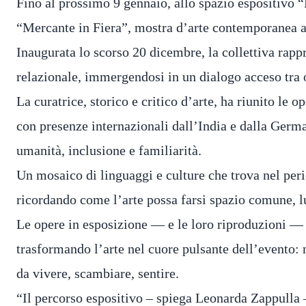
Fino al prossimo 9 gennaio, allo spazio espositivo “
“Mercante in Fiera”, mostra d’arte contemporanea a
Inaugurata lo scorso 20 dicembre, la collettiva rap
relazionale, immergendosi in un dialogo acceso tra op
La curatrice, storico e critico d’arte, ha riunito le op
con presenze internazionali dall’India e dalla Germa
umanità, inclusione e familiarità.
Un mosaico di linguaggi e culture che trova nel perio
ricordando come l’arte possa farsi spazio comune, l
Le opere in esposizione — e le loro riproduzioni — 
trasformando l’arte nel cuore pulsante dell’evento:
da vivere, scambiare, sentire.
“Il percorso espositivo – spiega Leonarda Zappulla – 