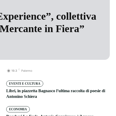
Experience”, collettiva
Mercante in Fiera”
C
19.3
Palermo
EVENTI E CULTURA
Libri, in piazzetta Bagnasco l’ultima raccolta di poesie di
Antonino Schiera
ECONOMIA