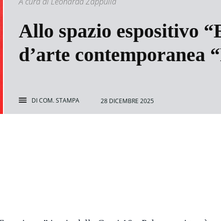
A cura di Leonarda Zappulla
Allo spazio espositivo “
d’arte contemporanea “
DI
COM. STAMPA
28 DICEMBRE 2025