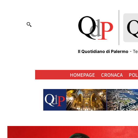
Il Quotidiano di Palermo
- Te
HOMEPAGE
CRONACA
POL