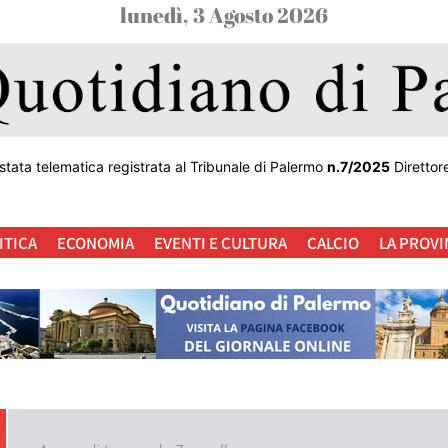
lunedì, 3 Agosto 2026
stata telematica registrata al Tribunale di Palermo
n.7/2025
Direttor
ITICA
ECONOMIA
EVENTI E CULTURA
CALCIO
LA PROVI