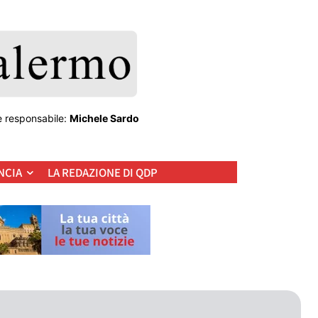
e responsabile:
Michele Sardo
NCIA
LA REDAZIONE DI QDP