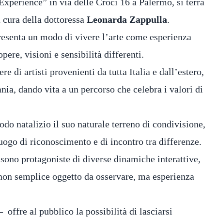
Experience” in via delle Croci 16 a Palermo, si terrà
 cura della dottoressa
Leonarda Zappulla
.
presenta un modo di vivere l’arte come esperienza
ere, visioni e sensibilità differenti.
ere di artisti provenienti da tutta Italia e dall’estero,
nia, dando vita a un percorso che celebra i valori di
do natalizio il suo naturale terreno di condivisione,
uogo di riconoscimento e di incontro tra differenze.
sono protagoniste di diverse dinamiche interattive,
 non semplice oggetto da osservare, ma esperienza
offre al pubblico la possibilità di lasciarsi