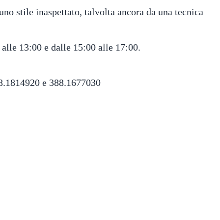
uno stile inaspettato, talvolta ancora da una tecnica
 alle 13:00 e dalle 15:00 alle 17:00.
328.1814920 e 388.1677030