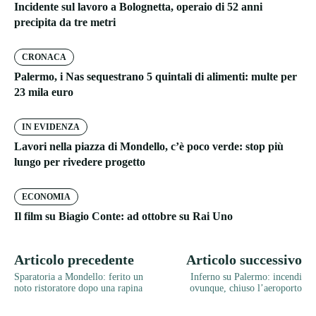
Incidente sul lavoro a Bolognetta, operaio di 52 anni
precipita da tre metri
CRONACA
Palermo, i Nas sequestrano 5 quintali di alimenti: multe per
23 mila euro
IN EVIDENZA
Lavori nella piazza di Mondello, c’è poco verde: stop più
lungo per rivedere progetto
ECONOMIA
Il film su Biagio Conte: ad ottobre su Rai Uno
Articolo precedente
Articolo successivo
Sparatoria a Mondello: ferito un
Inferno su Palermo: incendi
noto ristoratore dopo una rapina
ovunque, chiuso l’aeroporto