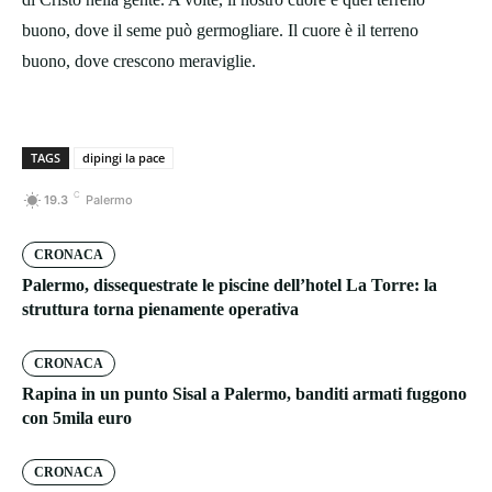
buono, dove il seme può germogliare. Il cuore è il terreno
buono, dove crescono meraviglie.
TAGS
dipingi la pace
C
19.3
Palermo
CRONACA
Palermo, dissequestrate le piscine dell’hotel La Torre: la
struttura torna pienamente operativa
CRONACA
Rapina in un punto Sisal a Palermo, banditi armati fuggono
con 5mila euro
CRONACA