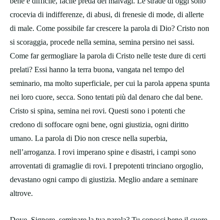
bene è difficile, facile preda dei malvagi. Le strade di oggi sono
crocevia di indifferenze, di abusi, di frenesie di mode, di allerte
di male. Come possibile far crescere la parola di Dio? Cristo non
si scoraggia, procede nella semina, semina persino nei sassi.
Come far germogliare la parola di Cristo nelle teste dure di certi
prelati? Essi hanno la terra buona, vangata nel tempo del
seminario, ma molto superficiale, per cui la parola appena spunta
nei loro cuore, secca. Sono tentati più dal denaro che dal bene.
Cristo si spina, semina nei rovi. Questi sono i potenti che
credono di soffocare ogni bene, ogni giustizia, ogni diritto
umano. La parola di Dio non cresce nella superbia,
nell’arroganza. I rovi imperano spine e disastri, i campi sono
arroventati di gramaglie di rovi. I prepotenti trinciano orgoglio,
devastano ogni campo di giustizia. Meglio andare a seminare
altrove.
Dove, Signore, seminare la tua parola? Tu conosci bene il cuore