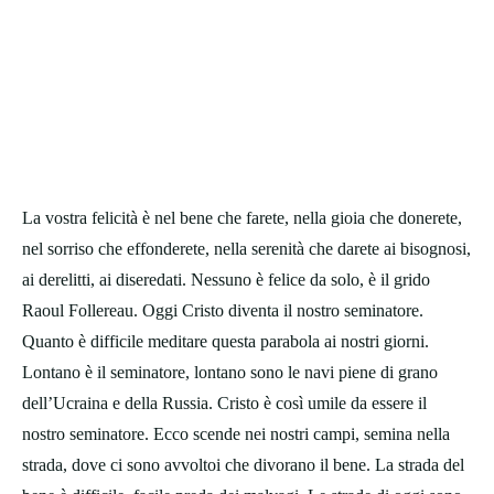
La vostra felicità è nel bene che farete, nella gioia che donerete,
nel sorriso che effonderete, nella serenità che darete ai bisognosi,
ai derelitti, ai diseredati. Nessuno è felice da solo, è il grido
Raoul Follereau. Oggi Cristo diventa il nostro seminatore.
Quanto è difficile meditare questa parabola ai nostri giorni.
Lontano è il seminatore, lontano sono le navi piene di grano
dell’Ucraina e della Russia. Cristo è così umile da essere il
nostro seminatore. Ecco scende nei nostri campi, semina nella
strada, dove ci sono avvoltoi che divorano il bene. La strada del