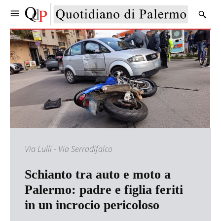
Via Lulli - Via Serradifalco
Schianto tra auto e moto a
Palermo: padre e figlia feriti
in un incrocio pericoloso