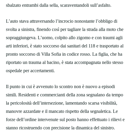
sbalzato entrambi dalla sella, scaraventandoli sull’asfalto.
L’auto stava attraversando l’incrocio nonostante l’obbligo di
svolta a sinistra, finendo così per tagliare la strada alla moto che
sopraggiungeva. L’uomo, colpito allo zigomo e con traumi agli
arti inferiori, è stato soccorso dai sanitari del 118 e trasportato al
pronto soccorso di Villa Sofia in codice rosso. La figlia, che ha
riportato un trauma al bacino, è stata accompagnata nello stesso
ospedale per accertamenti.
Il punto in cui è avvenuto lo scontro non è nuovo a episodi
simili. Residenti e commercianti della zona segnalano da tempo
la pericolosità dell’intersezione, lamentando scarsa visibilità,
manovre azzardate e il mancato rispetto della segnaletica. Le
forze dell’ordine intervenute sul posto hanno effettuato i rilievi e
stanno ricostruendo con precisione la dinamica del sinistro.