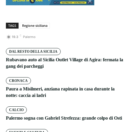
TAGS
Regione siciliana
C
19.3
Palermo
DAL RESTO DELLA SICILIA
Rubavano auto al Sicilia Outlet Village di Agira: fermata la
gang dei parcheggi
CRONACA
Paura a Misilmeri, anziana rapinata in casa durante la
notte: caccia ai ladri
CALCIO
Palermo sogna con Gabriel Strefezza: grande colpo di Osti