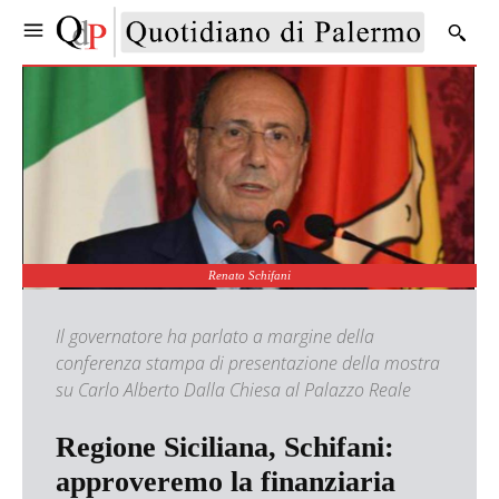
Renato Schifani
Il governatore ha parlato a margine della
conferenza stampa di presentazione della mostra
su Carlo Alberto Dalla Chiesa al Palazzo Reale
Regione Siciliana, Schifani:
approveremo la finanziaria