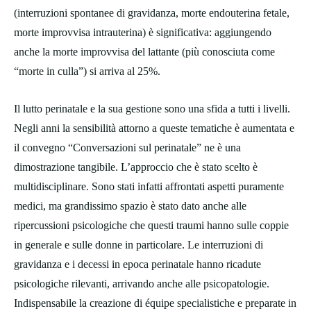
(interruzioni spontanee di gravidanza, morte endouterina fetale,
morte improvvisa intrauterina) è significativa: aggiungendo
anche la morte improvvisa del lattante (più conosciuta come
“morte in culla”) si arriva al 25%.
Il lutto perinatale e la sua gestione sono una sfida a tutti i livelli.
Negli anni la sensibilità attorno a queste tematiche è aumentata e
il convegno “Conversazioni sul perinatale” ne è una
dimostrazione tangibile. L’approccio che è stato scelto è
multidisciplinare. Sono stati infatti affrontati aspetti puramente
medici, ma grandissimo spazio è stato dato anche alle
ripercussioni psicologiche che questi traumi hanno sulle coppie
in generale e sulle donne in particolare. Le interruzioni di
gravidanza e i decessi in epoca perinatale hanno ricadute
psicologiche rilevanti, arrivando anche alle psicopatologie.
Indispensabile la creazione di équipe specialistiche e preparate in