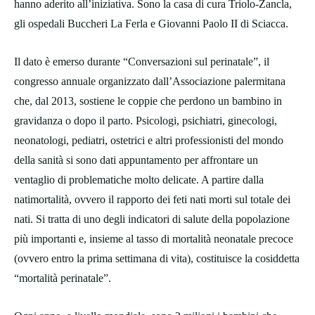
hanno aderito all’iniziativa. Sono la casa di cura Triolo-Zancla,
gli ospedali Buccheri La Ferla e Giovanni Paolo II di Sciacca.
Il dato è emerso durante “Conversazioni sul perinatale”, il
congresso annuale organizzato dall’Associazione palermitana
che, dal 2013, sostiene le coppie che perdono un bambino in
gravidanza o dopo il parto. Psicologi, psichiatri, ginecologi,
neonatologi, pediatri, ostetrici e altri professionisti del mondo
della sanità si sono dati appuntamento per affrontare un
ventaglio di problematiche molto delicate. A partire dalla
natimortalità, ovvero il rapporto dei feti nati morti sul totale dei
nati. Si tratta di uno degli indicatori di salute della popolazione
più importanti e, insieme al tasso di mortalità neonatale precoce
(ovvero entro la prima settimana di vita), costituisce la cosiddetta
“mortalità perinatale”.