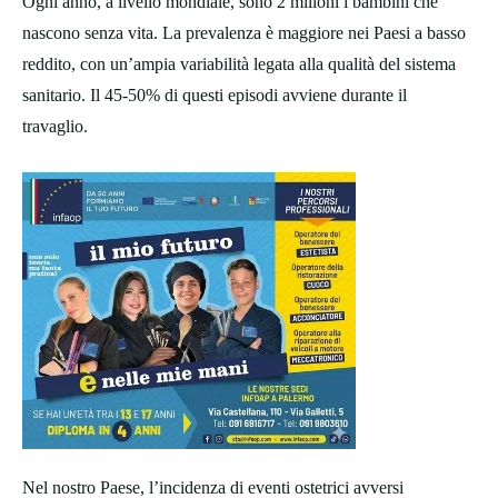
Ogni anno, a livello mondiale, sono 2 milioni i bambini che
nascono senza vita. La prevalenza è maggiore nei Paesi a basso
reddito, con un’ampia variabilità legata alla qualità del sistema
sanitario. Il 45-50% di questi episodi avviene durante il
travaglio.
Nel nostro Paese, l’incidenza di eventi ostetrici avversi