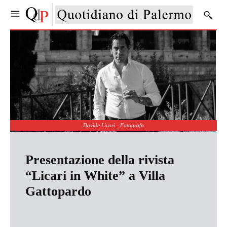
Davide Licari - Fotografo
Presentazione della rivista
“Licari in White” a Villa
Gattopardo