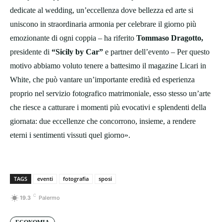
dedicate al wedding, un’eccellenza dove bellezza ed arte si
uniscono in straordinaria armonia per celebrare il giorno più
emozionante di ogni coppia – ha riferito
Tommaso Dragotto,
presidente di
“Sicily by Car”
e partner dell’evento – Per questo
motivo abbiamo voluto tenere a battesimo il magazine Licari in
White, che può vantare un’importante eredità ed esperienza
proprio nel servizio fotografico matrimoniale, esso stesso un’arte
che riesce a catturare i momenti più evocativi e splendenti della
giornata: due eccellenze che concorrono, insieme, a rendere
eterni i sentimenti vissuti quel giorno».
TAGS
eventi
fotografia
sposi
C
19.3
Palermo