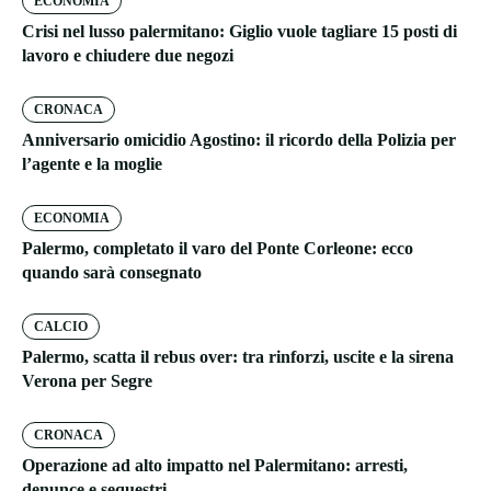
ECONOMIA
Crisi nel lusso palermitano: Giglio vuole tagliare 15 posti di
lavoro e chiudere due negozi
CRONACA
Anniversario omicidio Agostino: il ricordo della Polizia per
l’agente e la moglie
ECONOMIA
Palermo, completato il varo del Ponte Corleone: ecco
quando sarà consegnato
CALCIO
Palermo, scatta il rebus over: tra rinforzi, uscite e la sirena
Verona per Segre
CRONACA
Operazione ad alto impatto nel Palermitano: arresti,
denunce e sequestri