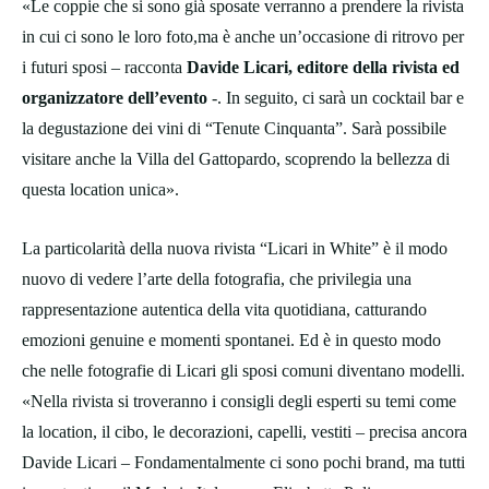
«Le coppie che si sono già sposate verranno a prendere la rivista
in cui ci sono le loro foto,ma è anche un’occasione di ritrovo per
i futuri sposi – racconta
Davide Licari, editore della rivista ed
organizzatore dell’evento
-. In seguito, ci sarà un cocktail bar e
la degustazione dei vini di “Tenute Cinquanta”. Sarà possibile
visitare anche la Villa del Gattopardo, scoprendo la bellezza di
questa location unica».
La particolarità della nuova rivista “Licari in White” è il modo
nuovo di vedere l’arte della fotografia, che privilegia una
rappresentazione autentica della vita quotidiana, catturando
emozioni genuine e momenti spontanei. Ed è in questo modo
che nelle fotografie di Licari gli sposi comuni diventano modelli.
«Nella rivista si troveranno i consigli degli esperti su temi come
la location, il cibo, le decorazioni, capelli, vestiti – precisa ancora
Davide Licari – Fondamentalmente ci sono pochi brand, ma tutti