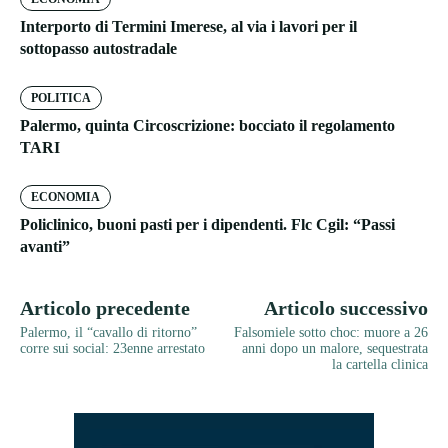
Interporto di Termini Imerese, al via i lavori per il
sottopasso autostradale
POLITICA
Palermo, quinta Circoscrizione: bocciato il regolamento
TARI
ECONOMIA
Policlinico, buoni pasti per i dipendenti. Flc Cgil: “Passi
avanti”
Articolo precedente
Articolo successivo
Palermo, il “cavallo di ritorno”
Falsomiele sotto choc: muore a 26
corre sui social: 23enne arrestato
anni dopo un malore, sequestrata
la cartella clinica