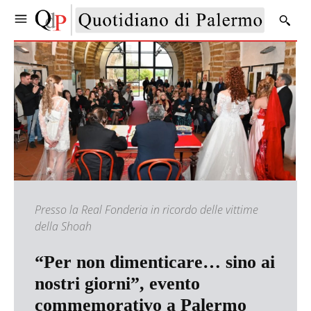
Presso la Real Fonderia in ricordo delle vittime
della Shoah
“Per non dimenticare… sino ai
nostri giorni”, evento
commemorativo a Palermo