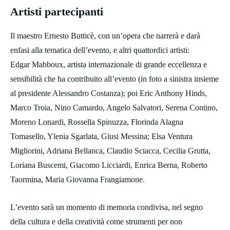
Artisti partecipanti
Il maestro Ernesto Butticè, con un’opera che narrerà e darà
enfasi alla tematica dell’evento, e altri quattordici artisti:
Edgar Mabboux, artista internazionale di grande eccellenza e
sensibilità che ha contribuito all’evento (in foto a sinistra insieme
al presidente Alessandro Costanza); poi Eric Anthony Hinds,
Marco Troia, Nino Camardo, Angelo Salvatori, Serena Contino,
Moreno Lonardi, Rossella Spinuzza, Florinda Alagna
Tomasello, Ylenia Sgarlata, Giusi Messina; Elsa Ventura
Migliorini, Adriana Bellanca, Claudio Sciacca, Cecilia Grutta,
Loriana Buscemi, Giacomo Licciardi, Enrica Berna, Roberto
Taormina, Maria Giovanna Frangiamone.
L’evento sarà un momento di memoria condivisa, nel segno
della cultura e della creatività come strumenti per non