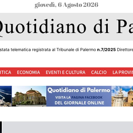
giovedì, 6 Agosto 2026
stata telematica registrata al Tribunale di Palermo
n.7/2025
Direttor
ITICA
ECONOMIA
EVENTI E CULTURA
CALCIO
LA PROVI