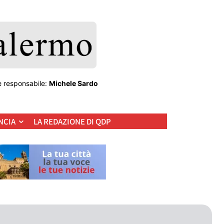
e responsabile:
Michele Sardo
NCIA
LA REDAZIONE DI QDP