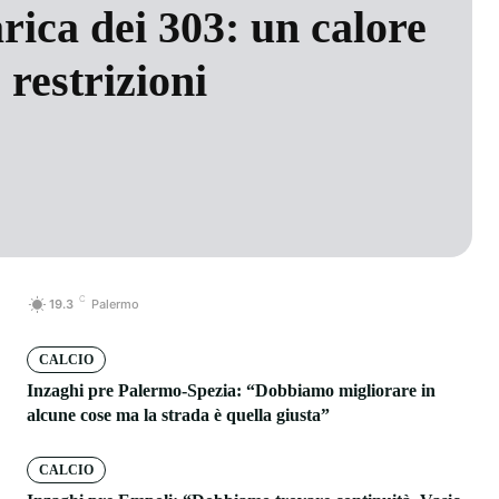
rica dei 303: un calore
 restrizioni
C
19.3
Palermo
CALCIO
Inzaghi pre Palermo-Spezia: “Dobbiamo migliorare in
alcune cose ma la strada è quella giusta”
CALCIO