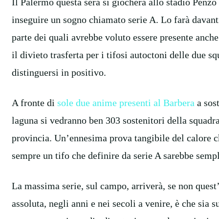
Il Palermo questa sera si giocherà allo stadio Penzo
inseguire un sogno chiamato serie A. Lo farà davanti
parte dei quali avrebbe voluto essere presente anche
il divieto trasferta per i tifosi autoctoni delle due 
distinguersi in positivo.
A fronte di
sole due anime presenti al Barbera
a sos
laguna si vedranno ben 303 sostenitori della squadra
provincia. Un’ennesima prova tangibile del calore ch
sempre un tifo che definire da serie A sarebbe semp
La massima serie, sul campo, arriverà, se non quest
assoluta, negli anni e nei secoli a venire, è che sia