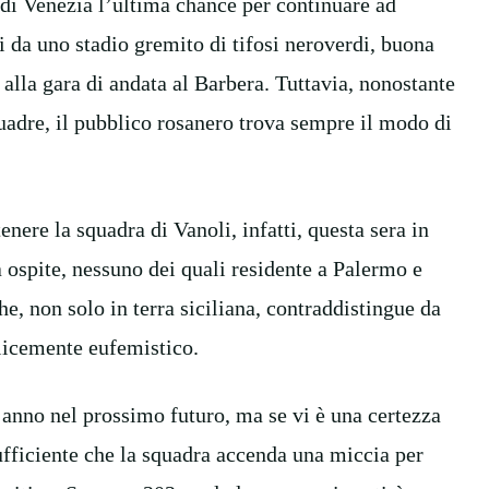
 di Venezia l’ultima chance per continuare ad
 da uno stadio gremito di tifosi neroverdi, buona
 alla gara di andata al Barbera. Tuttavia, nonostante
squadre, il pubblico rosanero trova sempre il modo di
tenere la squadra di Vanoli, infatti, questa sera in
 ospite, nessuno dei quali residente a Palermo e
e, non solo in terra siciliana, contraddistingue da
licemente eufemistico.
’anno nel prossimo futuro, ma se vi è una certezza
 sufficiente che la squadra accenda una miccia per