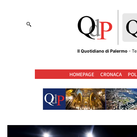
Il Quotidiano di Palermo
- Te
HOMEPAGE
CRONACA
POL