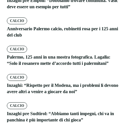
Inzaghi pre Empoli: “Dobbiamo trovare continuità. Vasic
deve essere un esempio per tutti”
CALCIO
Anniversario Palermo calcio, rubinetti rosa per i 125 anni
del club
CALCIO
Palermo, 125 anni in una mostra fotografica. Lagalla:
“Solo il rosanero mette d’accordo tutti i palermitani”
CALCIO
Inzaghi: “Rispetto per il Modena, ma i problemi li devono
avere altri a venire a giocare da noi”
CALCIO
Inzaghi pre Sudtirol: “Abbiamo tanti impegni, chi va in
panchina è più importante di chi gioca”