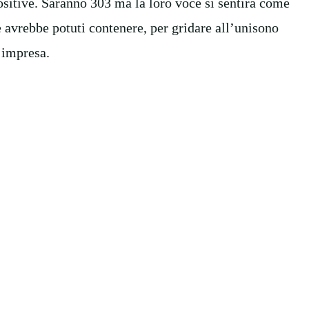
sitive. Saranno 303 ma la loro voce si sentirà come
ne avrebbe potuti contenere, per gridare all’unisono
’impresa.