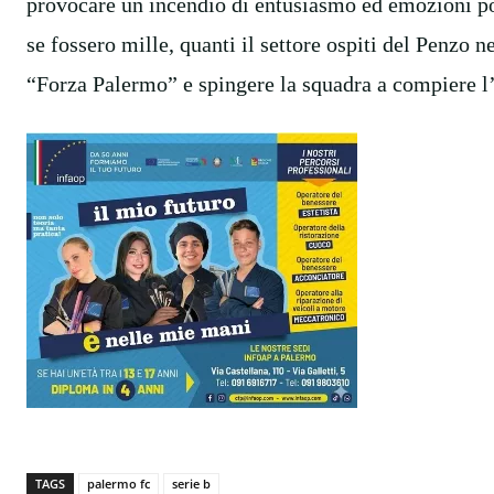
provocare un incendio di entusiasmo ed emozioni po
se fossero mille, quanti il settore ospiti del Penzo 
“Forza Palermo” e spingere la squadra a compiere l
TAGS
palermo fc
serie b