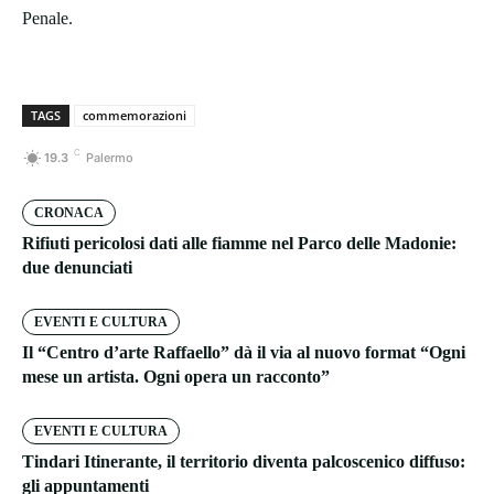
Penale.
TAGS
commemorazioni
C
19.3
Palermo
CRONACA
Rifiuti pericolosi dati alle fiamme nel Parco delle Madonie:
due denunciati
EVENTI E CULTURA
Il “Centro d’arte Raffaello” dà il via al nuovo format “Ogni
mese un artista. Ogni opera un racconto”
EVENTI E CULTURA
Tindari Itinerante, il territorio diventa palcoscenico diffuso:
gli appuntamenti