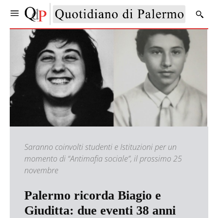
Saranno coinvolti studenti e Istituzioni per un
momento di “Antimafia sociale”, il prossimo 25
novembre
Palermo ricorda Biagio e
Giuditta: due eventi 38 anni