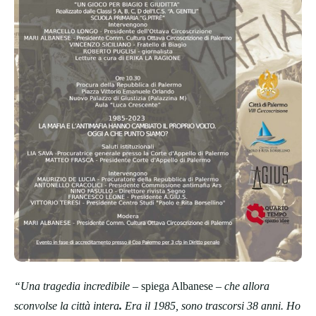
“Una tragedia incredibile
– spiega Albanese –
che allora
sconvolse la città intera
.
Era
il 1985, sono trascorsi 38 anni. Ho