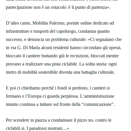
partecipazione non è un ostacolo: è il punto di partenza».
D’altro canto, Mobilita Palermo, portale online dedicato ad
infrastrutture e trasporti del capoluogo, condanna quanto
successo, e denuncia un problema culturale: «Ci segnalano che
in via G. Di Maria alcuni residenti hanno circondato gli operai,
bloccato il cantiere buttando giù le recinzioni, bloccati mentre
provano a realizzare una pista ciclabile. La solita storia: ogni
metro di mobilità sostenibile diventa una battaglia culturale.
E poi ci chiediamo perché i fondi si perdono, i cantieri si
fermano e l’Europa ci guarda perplessa. L’amministrazione
intanto continua a latitare sul fronte della “comunicazione”.
Per scendere in piazza a condannare il pizzo no, contro le
ciclabili si. I paradossi nostrani…»