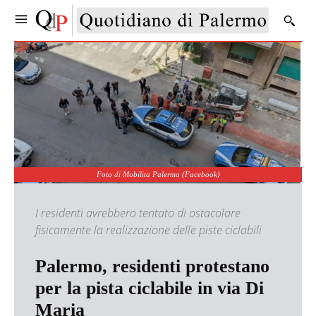
Foto di Mobilita Palermo (Facebook)
I residenti avrebbero tentato di ostacolare
fisicamente la realizzazione delle piste ciclabili
Palermo, residenti protestano
per la pista ciclabile in via Di
Maria