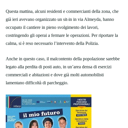
Questa mattina, alcuni residenti e commercianti della zona, che
già ieri avevano organizzato un sit-in in via Almeyda, hanno
occupato il cantiere in pieno svolgimento dei lavori,
costringendo gli operai a fermare le operazioni. Per riportare la
calma, si è reso necessario l’intervento della Polizia.
Anche in questo caso, il malcontento della popolazione sarebbe
legato alla perdita di posti auto, in un’area densa di esercizi
commerciali e abitazioni e dove già molti automobilisti
lamentano difficoltà di parcheggio.