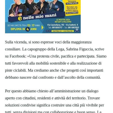
Sulla vicenda, si sono espresse voci della maggioranza
consiliare. La capogruppo della Lega, Sabrina Figuccia, scrive
su Facebook: «Una protesta civile, pacifica e partecipata. Siamo
tutti favorevoli alla mobilità sostenibile e alla realizzazione di
piste ciclabili. Ma crediamo anche che progetti così importanti
debbano nascere dal confronto e dall’ascolto della comunità.
Per questo abbiamo chiesto all’amministrazione un dialogo
aperto con cittadini, residenti e attività del territorio. Trovare
soluzioni condivise significa costruire una città più vivibile per
tutti, senza divisioni ma con collaborazione e buon senso. La