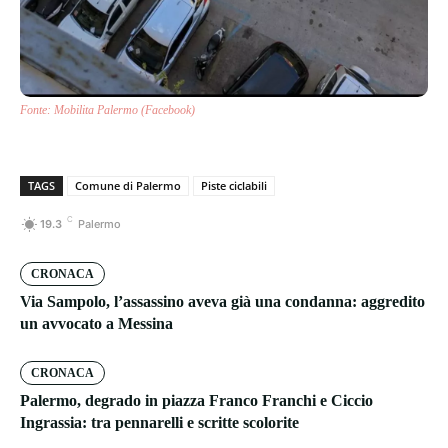
Fonte: Mobilita Palermo (Facebook)
TAGS
Comune di Palermo
Piste ciclabili
C
19.3
Palermo
CRONACA
Via Sampolo, l’assassino aveva già una condanna: aggredito
un avvocato a Messina
CRONACA
Palermo, degrado in piazza Franco Franchi e Ciccio
Ingrassia: tra pennarelli e scritte scolorite