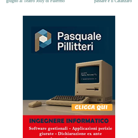
giugno al Teatro Jolly di Palermo
passare è il Catanzaro