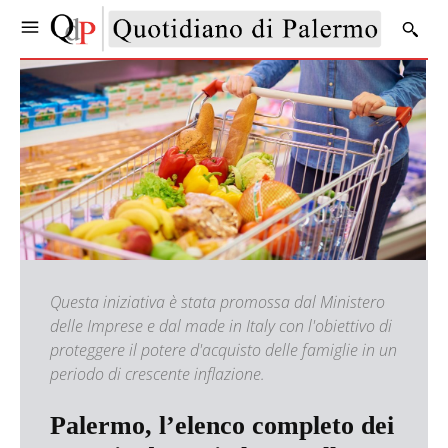
Questa iniziativa è stata promossa dal Ministero
delle Imprese e dal made in Italy con l'obiettivo di
proteggere il potere d'acquisto delle famiglie in un
periodo di crescente inflazione.
Palermo, l’elenco completo dei