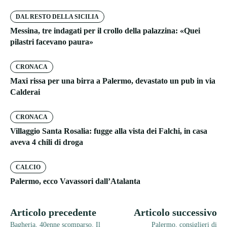
DAL RESTO DELLA SICILIA
Messina, tre indagati per il crollo della palazzina: «Quei
pilastri facevano paura»
CRONACA
Maxi rissa per una birra a Palermo, devastato un pub in via
Calderai
CRONACA
Villaggio Santa Rosalia: fugge alla vista dei Falchi, in casa
aveva 4 chili di droga
CALCIO
Palermo, ecco Vavassori dall’Atalanta
Articolo precedente
Articolo successivo
Bagheria, 40enne scomparso. Il
Palermo, consiglieri di