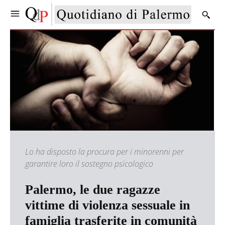
Lo ha disposto la procura per i minorenni per
garantire loro il sostegno psicologico
Palermo, le due ragazze
vittime di violenza sessuale in
famiglia trasferite in comunità