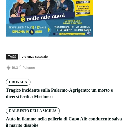
TAGS
violenza sessuale
C
19.3
Palermo
CRONACA
Tragico incidente sulla Palermo-Agrigento: un morto e
diversi feriti a Misilmeri
DAL RESTO DELLA SICILIA
Auto in fiamme nella galleria di Capo Alì: conducente salva
il marito disabile