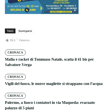
TAGS
Scomparsi
C
19.3
Palermo
CRONACA
Mafia e racket di Tommaso Natale, scatta il 41 bis per
Salvatore Verga
CRONACA
Vigili del fuoco, le nuove magliette si strappano con l’acqua
CRONACA
Palermo, a fuoco i contatori in via Maqueda: evacuato
palazzo di 5 piani