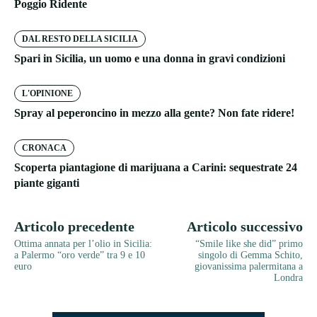
Poggio Ridente
DAL RESTO DELLA SICILIA
Spari in Sicilia, un uomo e una donna in gravi condizioni
L'OPINIONE
Spray al peperoncino in mezzo alla gente? Non fate ridere!
CRONACA
Scoperta piantagione di marijuana a Carini: sequestrate 24
piante giganti
Articolo precedente
Articolo successivo
Ottima annata per l’olio in Sicilia:
“Smile like she did” primo
a Palermo “oro verde” tra 9 e 10
singolo di Gemma Schito,
euro
giovanissima palermitana a
Londra