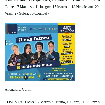
A disposizione: 1 Desplanches, 13 Kanuric, 2 Graves, 3 Lund, 4
Gomes, 7 Mancuso, 11 Insigne, 15 Marconi, 18 Nedelcearu, 20
Vasic, 27 Soleri, 80 Coulibaly.
Allenatore: Corini.
COSENZA: 1 Micai, 7 Marras, 9 Tutino, 10 Forte, 11 D’Orazio