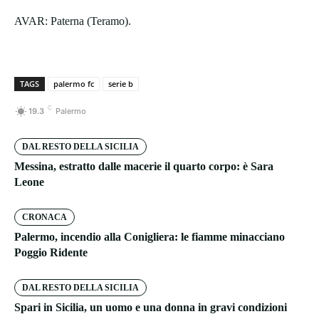
AVAR: Paterna (Teramo).
TAGS
palermo fc
serie b
C
19.3
Palermo
DAL RESTO DELLA SICILIA
Messina, estratto dalle macerie il quarto corpo: è Sara
Leone
CRONACA
Palermo, incendio alla Conigliera: le fiamme minacciano
Poggio Ridente
DAL RESTO DELLA SICILIA
Spari in Sicilia, un uomo e una donna in gravi condizioni