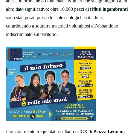
attesta intorno alle 80 tonnellate. Numeri che si aggiungono a un
altro dato significativo: oltre 10.000 pezzi di
rifiuti ingombranti
sono stati pesati presso le isole ecologiche cittadine,
contribuendo a sottrarre materiali voluminosi all’abbandono
indiscriminato sul territorio.
Particolarmente frequentati risultano i CCR di
Piazza Lennon,