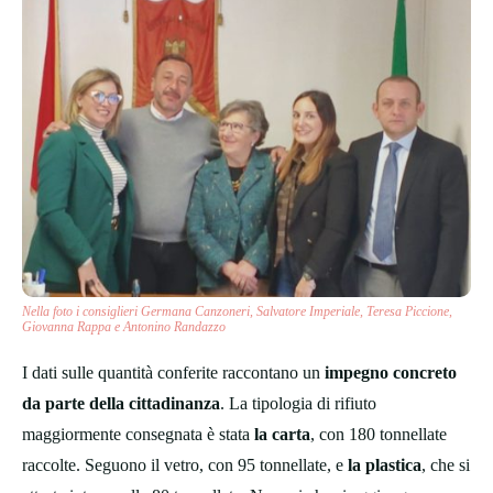
Nella foto i consiglieri Germana Canzoneri, Salvatore Imperiale, Teresa Piccione,
Giovanna Rappa e Antonino Randazzo
I dati sulle quantità conferite raccontano un
impegno concreto
da parte della cittadinanza
. La tipologia di rifiuto
maggiormente consegnata è stata
la carta
, con 180 tonnellate
raccolte. Seguono il vetro, con 95 tonnellate, e
la plastica
, che si