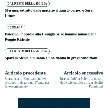
DAL RESTO DELLA SICILIA
Messina, estratto dalle macerie il quarto corpo: è Sara
Leone
CRONACA
Palermo, incendio alla Conigliera: le fiamme minacciano
Poggio Ridente
DAL RESTO DELLA SICILIA
Spari in Sicilia, un uomo e una donna in gravi condizioni
Articolo precedente
Articolo successivo
Sparatoria di Monreale, nuovi
“Inseparabili” a Palermo, mostra
sviluppi: indagato un 17enne per
delle tele ad olio di Igor Scalisi
favoreggiamento
Palminteri