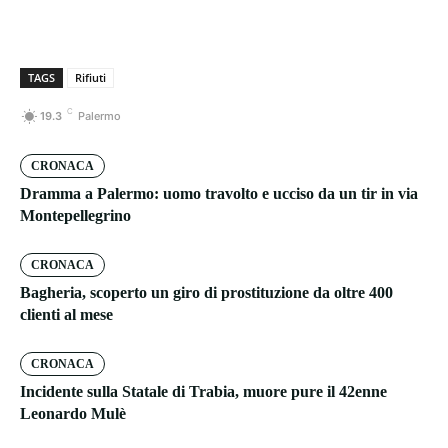
TAGS
Rifiuti
C
19.3
Palermo
CRONACA
Dramma a Palermo: uomo travolto e ucciso da un tir in via
Montepellegrino
CRONACA
Bagheria, scoperto un giro di prostituzione da oltre 400
clienti al mese
CRONACA
Incidente sulla Statale di Trabia, muore pure il 42enne
Leonardo Mulè