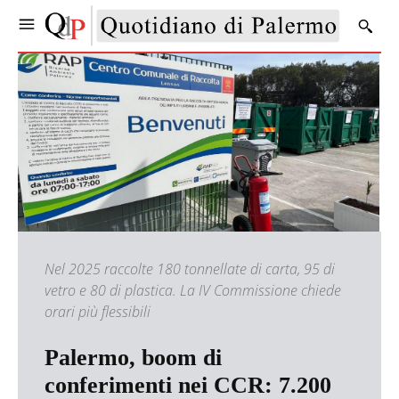
Nel 2025 raccolte 180 tonnellate di carta, 95 di
vetro e 80 di plastica. La IV Commissione chiede
orari più flessibili
Palermo, boom di
conferimenti nei CCR: 7.200