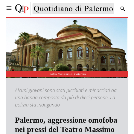
Teatro Massimo di Palermo
Alcuni giovani sono stati picchiati e minacciati da
una banda composta da più di dieci persone. La
polizia sta indagando
Palermo, aggressione omofoba
nei pressi del Teatro Massimo