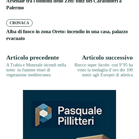
Arsenale tra i tombini dello Zen: blitz dei Carabinieri a
Palermo
CRONACA
Alba di fuoco in zona Oreto: incendio in una casa, palazzo
evacuato
Articolo precedente
Articolo successivo
A Trabia e Monreale incendi nella
Riecco super Jacobs: con 9″95 ha
notte: in fiamme ettari di
vinto la medaglia d’oro dei 100
vegetazione mediterranea
metri agli Europei di atletica