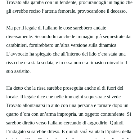
Trovato alla gamba con un fendente, procurandogli un taglio che
gli avrebbe reciso l’arteria femorale, provocandone il decesso.
Ma per il legale di Italiano le cose sarebbero andate
diversamente. Secondo lui anche le immagini già sequestrate dai
carabinieri, fornirebbero un’altra versione sulla dinamica.
L’avvocato ha spiegato che all’interno del lido c’era stata una
rissa che era stata sedata, e in essa non era rimasto coinvolto il
suo assistito.
Ha detto che la rissa sarebbe proseguita anche al di fuori del
locale. Il legale dice che nelle immagini sequestrate si vede
Trovato allontanarsi in auto con una persona e tornare dopo un
quarto d’ora con un’arma impropria, un oggetto contundente. Si
sarebbe diretto verso Italiano cercando di aggredirlo. Quindi
l’indagato si sarebbe difeso. E quindi sarà valutata l’ipotesi della