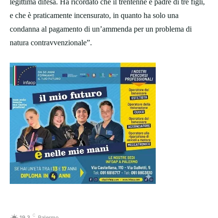
legittima difesa. Ha ricordato che il trentenne è padre di tre figli,
e che è praticamente incensurato, in quanto ha solo una
condanna al pagamento di un’ammenda per un problema di
natura contravvenzionale”.
C
19.3
Palermo