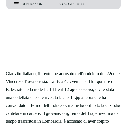
DI
REDAZIONE
16 AGOSTO 2022
Gianvito Italiano, il trentenne accusato dell’omicidio del 22enne
Vincenzo Trovato resta. La rissa è avvenuta sul lungomare di
Balestrate nella notte fra l’11 e il 12 agosto scorsi, e vi è stata
una coltellata che si è rivelata fatale. Il gip ancora che ha
convalidato il fermo dell’indiziato, ma ne ha ordinato la custodia
cautelare in carcere. Il giovane, originario del Trapanese, ma da
tempo trasferitosi in Lombardia, è accusato di aver colpito