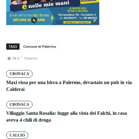
TAGS
Comune di Palermo
C
19.3
Palermo
CRONACA
Maxi rissa per una birra a Palermo, devastato un pub in via
Calderai
CRONACA
Villaggio Santa Rosalia: fugge alla vista dei Falchi, in casa
aveva 4 chili di droga
CALCIO