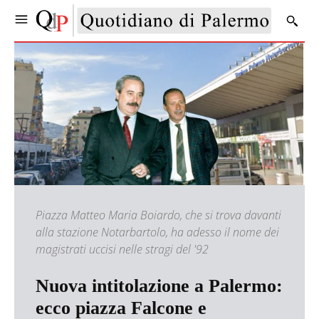
Piazza Matteo Maria Boiardo, che si trova davanti
alla stazione Notarbartolo, ha adesso il nome dei
magistrati uccisi nelle stragi del '92
Nuova intitolazione a Palermo:
ecco piazza Falcone e