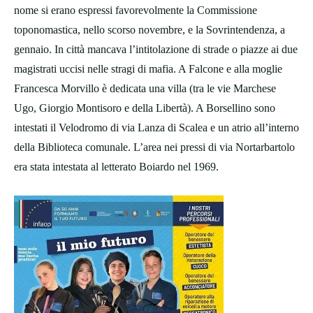
nome si erano espressi favorevolmente la Commissione
toponomastica, nello scorso novembre, e la Sovrintendenza, a
gennaio. In città mancava l’intitolazione di strade o piazze ai due
magistrati uccisi nelle stragi di mafia. A Falcone e alla moglie
Francesca Morvillo è dedicata una villa (tra le vie Marchese
Ugo, Giorgio Montisoro e della Libertà). A Borsellino sono
intestati il Velodromo di via Lanza di Scalea e un atrio all’interno
della Biblioteca comunale. L’area nei pressi di via Nortarbartolo
era stata intestata al letterato Boiardo nel 1969.