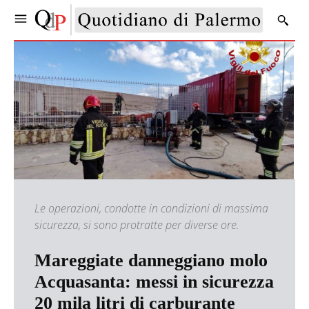
Le operazioni, condotte in condizioni di massima
sicurezza, si sono protratte per diverse ore.
Mareggiate danneggiano molo
Acquasanta: messi in sicurezza
20 mila litri di carburante