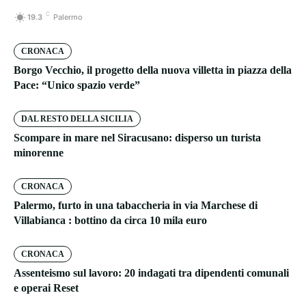
C
19.3
Palermo
CRONACA
Borgo Vecchio, il progetto della nuova villetta in piazza della
Pace: “Unico spazio verde”
DAL RESTO DELLA SICILIA
Scompare in mare nel Siracusano: disperso un turista
minorenne
CRONACA
Palermo, furto in una tabaccheria in via Marchese di
Villabianca : bottino da circa 10 mila euro
CRONACA
Assenteismo sul lavoro: 20 indagati tra dipendenti comunali
e operai Reset