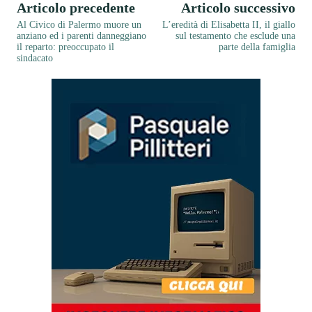
Articolo precedente
Articolo successivo
Al Civico di Palermo muore un
L’eredità di Elisabetta II, il giallo
anziano ed i parenti danneggiano
sul testamento che esclude una
il reparto: preoccupato il
parte della famiglia
sindacato