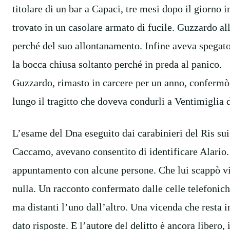
titolare di un bar a Capaci, tre mesi dopo il giorno in
trovato in un casolare armato di fucile. Guzzardo all
perché del suo allontanamento. Infine aveva spegato 
la bocca chiusa soltanto perché in preda al panico.
Guzzardo, rimasto in carcere per un anno, confermò
lungo il tragitto che doveva condurli a Ventimiglia d
L’esame del Dna eseguito dai carabinieri del Ris sui
Caccamo, avevano consentito di identificare Alario.
appuntamento con alcune persone. Che lui scappò vi
nulla. Un racconto confermato dalle celle telefonic
ma distanti l’uno dall’altro. Una vicenda che resta i
dato risposte. E l’autore del delitto è ancora libero,