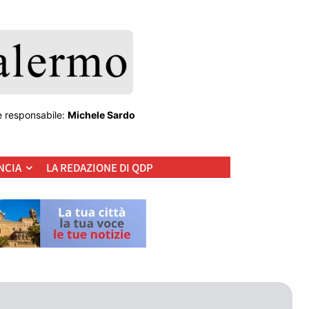
e responsabile:
Michele Sardo
NCIA
LA REDAZIONE DI QDP