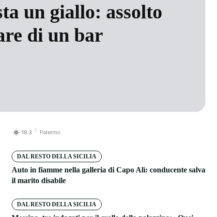
ta un giallo: assolto
lare di un bar
C
19.3
Palermo
DAL RESTO DELLA SICILIA
Auto in fiamme nella galleria di Capo Alì: conducente salva
il marito disabile
DAL RESTO DELLA SICILIA