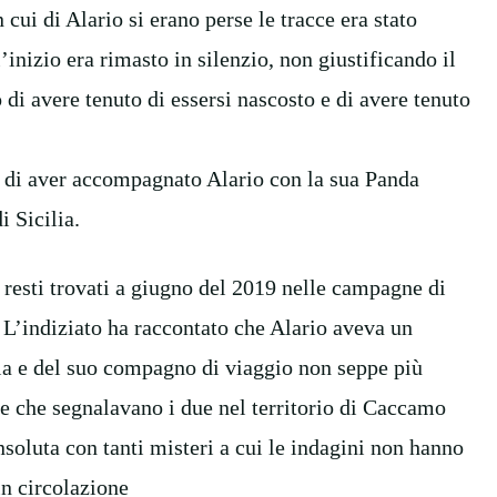
 cui di Alario si erano perse le tracce era stato
’inizio era rimasto in silenzio, non giustificando il
di avere tenuto di essersi nascosto e di avere tenuto
 di aver accompagnato Alario con la sua Panda
i Sicilia.
 resti trovati a giugno del 2019 nelle campagne di
 L’indiziato ha raccontato che Alario aveva un
a e del suo compagno di viaggio non seppe più
he che segnalavano i due nel territorio di Caccamo
nsoluta con tanti misteri a cui le indagini non hanno
 in circolazione