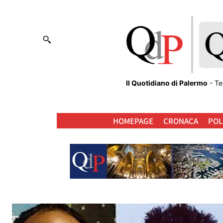
Il Quotidiano di Palermo
- Te
HOMEPAGE
CRONACA
POL