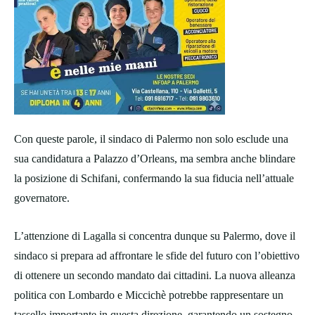
Con queste parole, il sindaco di Palermo non solo esclude una
sua candidatura a Palazzo d’Orleans, ma sembra anche blindare
la posizione di Schifani, confermando la sua fiducia nell’attuale
governatore.
L’attenzione di Lagalla si concentra dunque su Palermo, dove il
sindaco si prepara ad affrontare le sfide del futuro con l’obiettivo
di ottenere un secondo mandato dai cittadini. La nuova alleanza
politica con Lombardo e Miccichè potrebbe rappresentare un
tassello importante in questa direzione, garantendo un sostegno