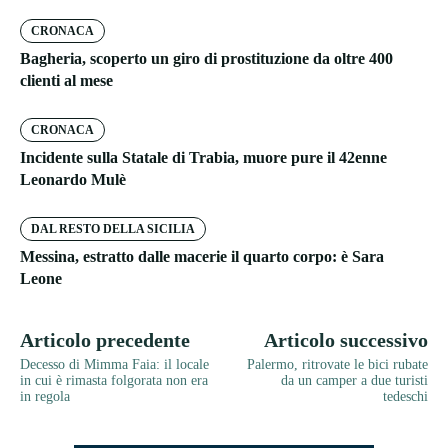
CRONACA
Bagheria, scoperto un giro di prostituzione da oltre 400
clienti al mese
CRONACA
Incidente sulla Statale di Trabia, muore pure il 42enne
Leonardo Mulè
DAL RESTO DELLA SICILIA
Messina, estratto dalle macerie il quarto corpo: è Sara
Leone
Articolo precedente
Articolo successivo
Decesso di Mimma Faia: il locale
Palermo, ritrovate le bici rubate
in cui è rimasta folgorata non era
da un camper a due turisti
in regola
tedeschi