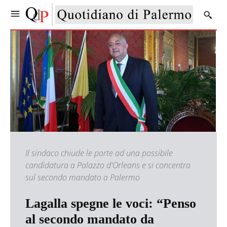
Il sindaco chiude le porte ad una possibile
candidatura a Palazzo d'Orleans e si concentra
sul secondo mandato a Palermo
Lagalla spegne le voci: “Penso
al secondo mandato da