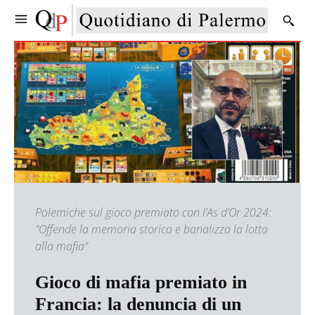
Polemiche sul gioco premiato con l’As d’Or 2024:
"Offende la memoria storica e banalizza la lotta
alla mafia"
Gioco di mafia premiato in
Francia: la denuncia di un