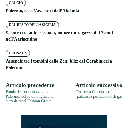
CALCIO
Palermo, ecco Vavassori dall’Atalanta
DAL RESTO DELLA SICILIA
Scontro tra auto e scooter, muore un ragazzo di 17 anni
nell’Agrigentino
CRONACA
Arsenale tra i tombini dello Zen: blitz dei Carabinieri a
Palermo
Articolo precedente
Articolo successivo
Banda del buco in azione a
Terrore a Catania: crolla una
Palermo: colpo da migliaia di
palazzina per scoppio di gas
euro da Adel Fashion Group