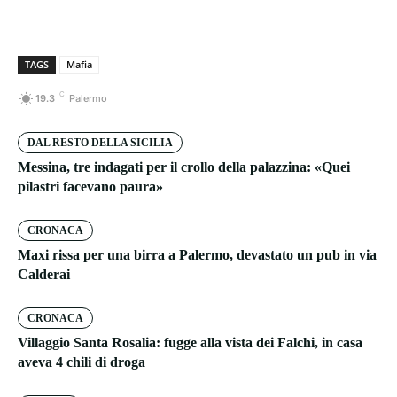
TAGS
Mafia
C
19.3
Palermo
DAL RESTO DELLA SICILIA
Messina, tre indagati per il crollo della palazzina: «Quei
pilastri facevano paura»
CRONACA
Maxi rissa per una birra a Palermo, devastato un pub in via
Calderai
CRONACA
Villaggio Santa Rosalia: fugge alla vista dei Falchi, in casa
aveva 4 chili di droga