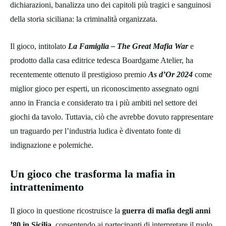
dichiarazioni, banalizza uno dei capitoli più tragici e sanguinosi
della storia siciliana: la criminalità organizzata.
Il gioco, intitolato
La Famiglia – The Great Mafia War
e
prodotto dalla casa editrice tedesca Boardgame Atelier, ha
recentemente ottenuto il prestigioso premio
As d’Or 2024
come
miglior gioco per esperti, un riconoscimento assegnato ogni
anno in Francia e considerato tra i più ambiti nel settore dei
giochi da tavolo. Tuttavia, ciò che avrebbe dovuto rappresentare
un traguardo per l’industria ludica è diventato fonte di
indignazione e polemiche.
Un gioco che trasforma la mafia in
intrattenimento
Il gioco in questione ricostruisce la
guerra di mafia degli anni
’80 in Sicilia
, consentendo ai partecipanti di interpretare il ruolo