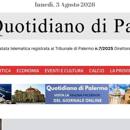
lunedì, 3 Agosto 2026
stata telematica registrata al Tribunale di Palermo
n.7/2025
Direttor
ITICA
ECONOMIA
EVENTI E CULTURA
CALCIO
LA PROVI