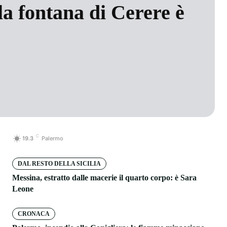
 la fontana di Cerere è
C
19.3
Palermo
DAL RESTO DELLA SICILIA
Messina, estratto dalle macerie il quarto corpo: è Sara
Leone
CRONACA