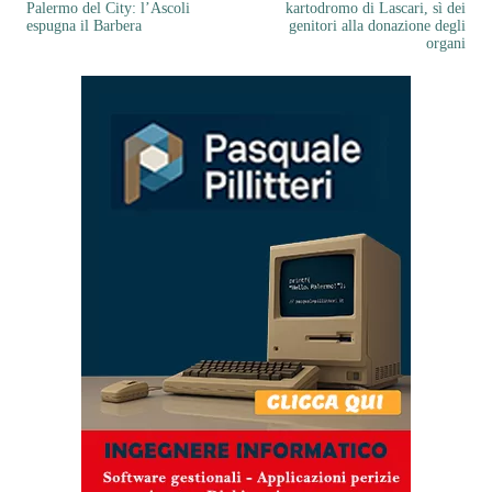
Palermo del City: l’Ascoli
kartodromo di Lascari, sì dei
espugna il Barbera
genitori alla donazione degli
organi