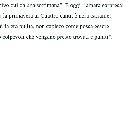
nivo qui da una settimana”. E oggi l’amara sorpresa:
a la primavera ai Quattro canti, è nera catrame.
i fa era pulita, non capisco come possa essere
 colpevoli che vengano presto trovati e puniti”.