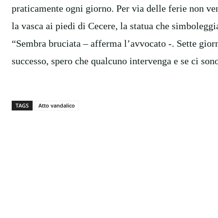
praticamente ogni giorno. Per via delle ferie non ve
la vasca ai piedi di Cecere, la statua che simboleggi
“Sembra bruciata – afferma l’avvocato -. Sette giorn
successo, spero che qualcuno intervenga e se ci sono
TAGS
Atto vandalico