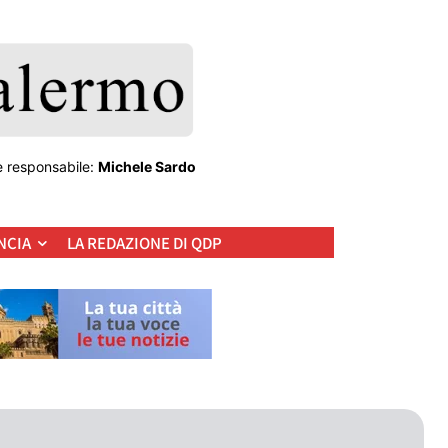
e responsabile:
Michele Sardo
NCIA
LA REDAZIONE DI QDP