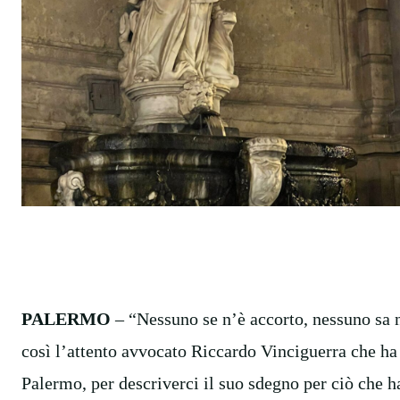
PALERMO
– “Nessuno se n’è accorto, nessuno sa 
così l’attento avvocato Riccardo Vinciguerra che ha 
Palermo, per descriverci il suo sdegno per ciò che h