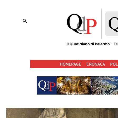
Il Quotidiano di Palermo
- Te
HOMEPAGE
CRONACA
POL