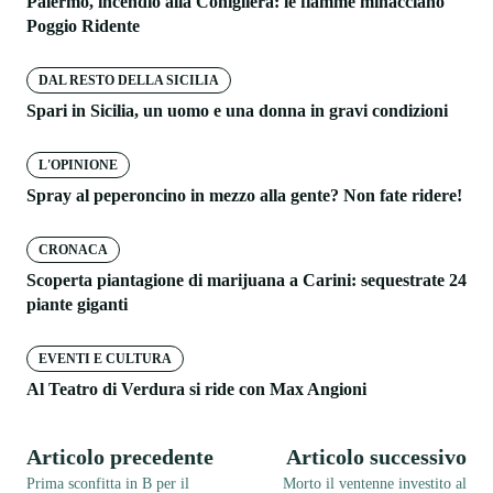
Palermo, incendio alla Conigliera: le fiamme minacciano
Poggio Ridente
DAL RESTO DELLA SICILIA
Spari in Sicilia, un uomo e una donna in gravi condizioni
L'OPINIONE
Spray al peperoncino in mezzo alla gente? Non fate ridere!
CRONACA
Scoperta piantagione di marijuana a Carini: sequestrate 24
piante giganti
EVENTI E CULTURA
Al Teatro di Verdura si ride con Max Angioni
Articolo precedente
Articolo successivo
Prima sconfitta in B per il
Morto il ventenne investito al