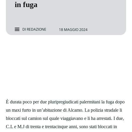
in fuga
DI
REDAZIONE
18 MAGGIO 2024
È durata poco per due pluripregiudicati palermitani la fuga dopo
un maxi furto in un’abitazione di Alcamo. La polizia stradale li
bloccati sul camion sul quale viaggiavano e li ha arrestati. I due,
C.L e M.J di trenta e trentacinque anni, sono stati bloccati in