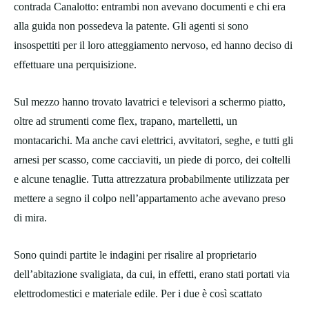
contrada Canalotto: entrambi non avevano documenti e chi era
alla guida non possedeva la patente. Gli agenti si sono
insospettiti per il loro atteggiamento nervoso, ed hanno deciso di
effettuare una perquisizione.
Sul mezzo hanno trovato lavatrici e televisori a schermo piatto,
oltre ad strumenti come flex, trapano, martelletti, un
montacarichi. Ma anche cavi elettrici, avvitatori, seghe, e tutti gli
arnesi per scasso, come cacciaviti, un piede di porco, dei coltelli
e alcune tenaglie. Tutta attrezzatura probabilmente utilizzata per
mettere a segno il colpo nell’appartamento ache avevano preso
di mira.
Sono quindi partite le indagini per risalire al proprietario
dell’abitazione svaligiata, da cui, in effetti, erano stati portati via
elettrodomestici e materiale edile. Per i due è così scattato