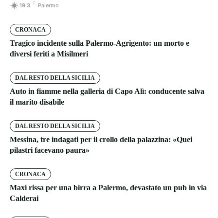
C
19.3
Palermo
CRONACA
Tragico incidente sulla Palermo-Agrigento: un morto e
diversi feriti a Misilmeri
DAL RESTO DELLA SICILIA
Auto in fiamme nella galleria di Capo Alì: conducente salva
il marito disabile
DAL RESTO DELLA SICILIA
Messina, tre indagati per il crollo della palazzina: «Quei
pilastri facevano paura»
CRONACA
Maxi rissa per una birra a Palermo, devastato un pub in via
Calderai