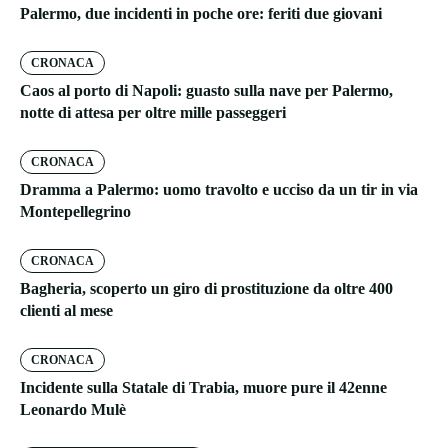
Palermo, due incidenti in poche ore: feriti due giovani
CRONACA
Caos al porto di Napoli: guasto sulla nave per Palermo,
notte di attesa per oltre mille passeggeri
CRONACA
Dramma a Palermo: uomo travolto e ucciso da un tir in via
Montepellegrino
CRONACA
Bagheria, scoperto un giro di prostituzione da oltre 400
clienti al mese
CRONACA
Incidente sulla Statale di Trabia, muore pure il 42enne
Leonardo Mulè