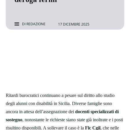
DI
REDAZIONE
17 DICEMBRE 2025
Ritardi burocratici continuano a pesare sul diritto allo studio
degli alunni con disabilità in Sicilia. Diverse famiglie sono
ancora in attesa dell’assegnazione dei
docenti specializzati di
sostegno
, nonostante le richieste siano state già inoltrate e i posti
risultino disponibili. A sollevare il caso è la
Flc Cgil
, che nelle