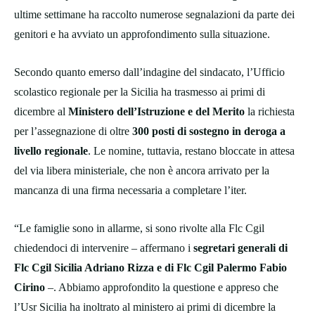
ultime settimane ha raccolto numerose segnalazioni da parte dei
genitori e ha avviato un approfondimento sulla situazione.
Secondo quanto emerso dall’indagine del sindacato, l’Ufficio
scolastico regionale per la Sicilia ha trasmesso ai primi di
dicembre al
Ministero dell’Istruzione e del Merito
la richiesta
per l’assegnazione di oltre
300 posti di sostegno in deroga a
livello regionale
. Le nomine, tuttavia, restano bloccate in attesa
del via libera ministeriale, che non è ancora arrivato per la
mancanza di una firma necessaria a completare l’iter.
“Le famiglie sono in allarme, si sono rivolte alla Flc Cgil
chiedendoci di intervenire – affermano i
segretari generali di
Flc Cgil Sicilia Adriano Rizza e di Flc Cgil Palermo Fabio
Cirino
–. Abbiamo approfondito la questione e appreso che
l’Usr Sicilia ha inoltrato al ministero ai primi di dicembre la