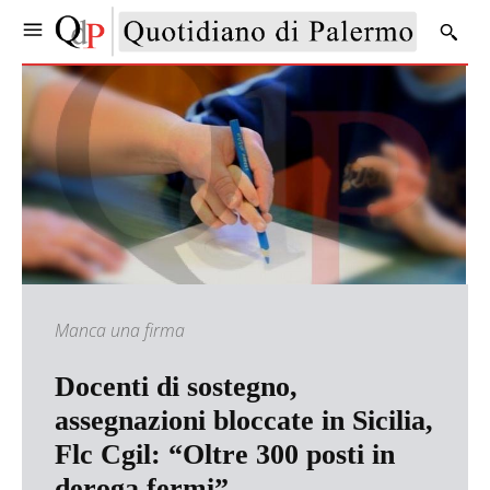
Manca una firma
Docenti di sostegno,
assegnazioni bloccate in Sicilia,
Flc Cgil: “Oltre 300 posti in
deroga fermi”