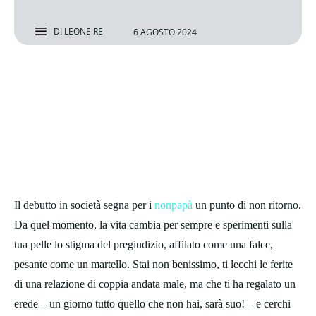
DI
LEONE RE
6 AGOSTO 2024
Il debutto in società segna per i
nonpapà
un punto di non ritorno.
Da quel momento, la vita cambia per sempre e sperimenti sulla
tua pelle lo stigma del pregiudizio, affilato come una falce,
pesante come un martello. Stai non benissimo, ti lecchi le ferite
di una relazione di coppia andata male, ma che ti ha regalato un
erede – un giorno tutto quello che non hai, sarà suo! – e cerchi