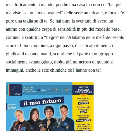
metaforicamente parlando, perché una casa tua non ce l’hai più –
malvisto, sei un “most wanted” delle serie americane, e forse c’è
pure una taglia su di te. Se hai pure la sventura di avere un
animo con qualche crepa di sensibilità in più del modello base,
cominci a sentirti un “negro” nell’Alabama della metà del secolo
scorso. Il tuo cammino, a ogni passo, è lastricato di nemici
giudicanti e condannanti, scopri che fai parte di un gruppo
socialmente svantaggiato, molto più numeroso di quanto si
immagini, anche le scie chimiche ce l’hanno con te!