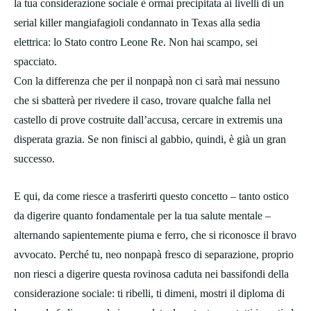
la tua considerazione sociale è ormai precipitata ai livelli di un
serial killer mangiafagioli condannato in Texas alla sedia
elettrica: lo Stato contro Leone Re. Non hai scampo, sei
spacciato.
Con la differenza che per il nonpapà non ci sarà mai nessuno
che si sbatterà per rivedere il caso, trovare qualche falla nel
castello di prove costruite dall’accusa, cercare in extremis una
disperata grazia. Se non finisci al gabbio, quindi, è già un gran
successo.
E qui, da come riesce a trasferirti questo concetto – tanto ostico
da digerire quanto fondamentale per la tua salute mentale –
alternando sapientemente piuma e ferro, che si riconosce il bravo
avvocato. Perché tu, neo nonpapà fresco di separazione, proprio
non riesci a digerire questa rovinosa caduta nei bassifondi della
considerazione sociale: ti ribelli, ti dimeni, mostri il diploma di