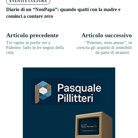
EVENTI E CULTURA
Diario di un “NonPapà”: quando spatti con la madre e
cominci a contare zero
Articolo precedente
Articolo successivo
Tre rapine in poche ore a
“Palermo, mon amour”, in
Palermo: ladri in tre negozi della
crescita gli acquisti di immobili
città
da parte di stranieri