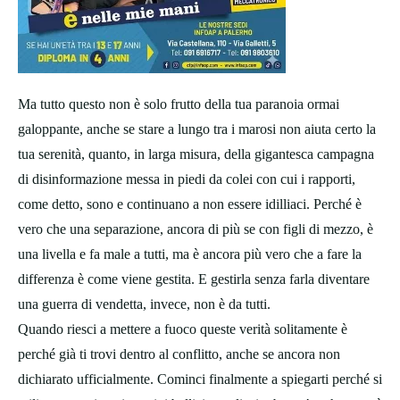
Ma tutto questo non è solo frutto della tua paranoia ormai
galoppante, anche se stare a lungo tra i marosi non aiuta certo la
tua serenità, quanto, in larga misura, della gigantesca campagna
di disinformazione messa in piedi da colei con cui i rapporti,
come detto, sono e continuano a non essere idilliaci. Perché è
vero che una separazione, ancora di più se con figli di mezzo, è
una livella e fa male a tutti, ma è ancora più vero che a fare la
differenza è come viene gestita. E gestirla senza farla diventare
una guerra di vendetta, invece, non è da tutti.
Quando riesci a mettere a fuoco queste verità solitamente è
perché già ti trovi dentro al conflitto, anche se ancora non
dichiarato ufficialmente. Cominci finalmente a spiegarti perché si