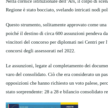
Nella cornice istituzionale dell’Ars, il colpo di scen
Regione è stato bocciato, svelando intricati nodi pol
Questo strumento, solitamente approvato come una f
poiché il destino di circa 600 assunzioni pendeva da u
vincitori del concorso per diplomati nei Centri per 
concorsi degli assessorati nel 2022.
Le assunzioni, legate al completamento dei documenti
varo del consolidato. Ciò che era considerato un pas
opposizioni che hanno richiesto un voto palese, perc
stato sorprendente: 28 a 28 e bilancio consolidato re