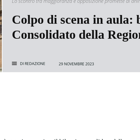
Lo scontro tra maggioranza e opposizione promette di anim
Colpo di scena in aula: 
Consolidato della Regio
DI
REDAZIONE
29 NOVEMBRE 2023