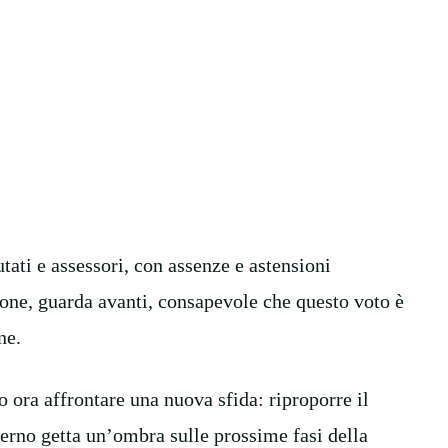
utati e assessori, con assenze e astensioni
one, guarda avanti, consapevole che questo voto è
ne.
 ora affrontare una nuova sfida: riproporre il
dierno getta un’ombra sulle prossime fasi della