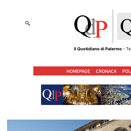
Il Quotidiano di Palermo
- Te
HOMEPAGE
CRONACA
POL