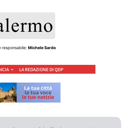
e responsabile:
Michele Sardo
NCIA
LA REDAZIONE DI QDP