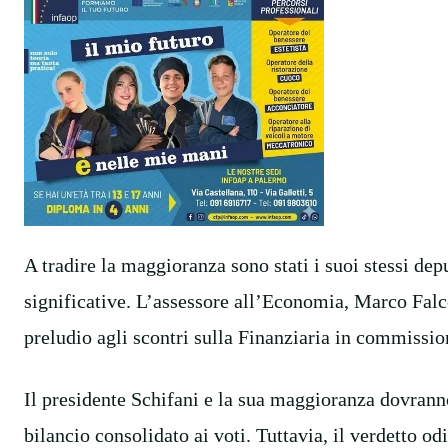
A tradire la maggioranza sono stati i suoi stessi dep
significative. L’assessore all’Economia, Marco Falc
preludio agli scontri sulla Finanziaria in commissio
Il presidente Schifani e la sua maggioranza dovranno
bilancio consolidato ai voti. Tuttavia, il verdetto o