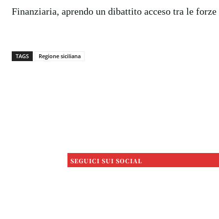
Finanziaria, aprendo un dibattito acceso tra le forze 
TAGS
Regione siciliana
SEGUICI SUI SOCIAL