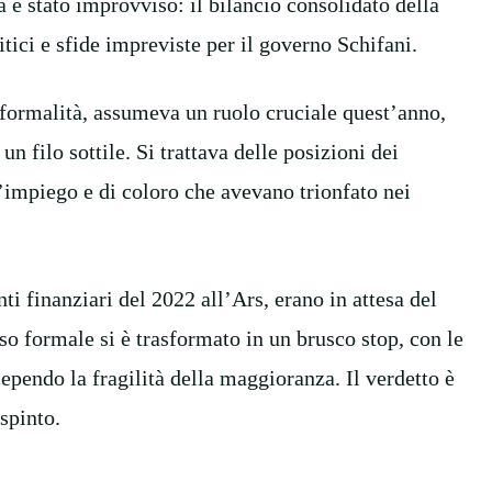
a è stato improvviso: il bilancio consolidato della
itici e sfide impreviste per il governo Schifani.
ormalità, assumeva un ruolo cruciale quest’anno,
n filo sottile. Si trattava delle posizioni dei
l’impiego e di coloro che avevano trionfato nei
 finanziari del 2022 all’Ars, erano in attesa del
so formale si è trasformato in un brusco stop, con le
ependo la fragilità della maggioranza. Il verdetto è
spinto.