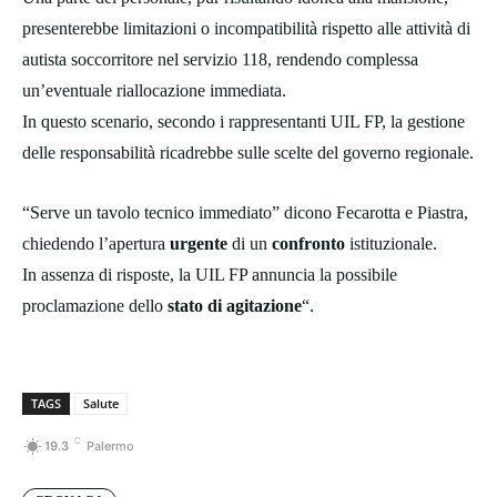
presenterebbe limitazioni o incompatibilità rispetto alle attività di
autista soccorritore nel servizio 118, rendendo complessa
un’eventuale riallocazione immediata.
In questo scenario, secondo i rappresentanti UIL FP, la gestione
delle responsabilità ricadrebbe sulle scelte del governo regionale.
“Serve un tavolo tecnico immediato” dicono Fecarotta e Piastra,
chiedendo l’apertura
urgente
di un
confronto
istituzionale.
In assenza di risposte, la UIL FP annuncia la possibile
proclamazione dello
stato di agitazione
“.
TAGS
Salute
C
19.3
Palermo