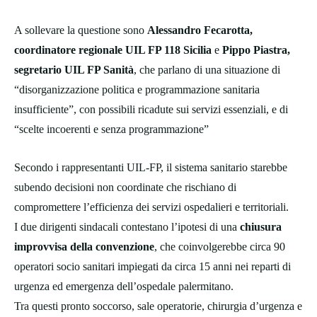
A sollevare la questione sono
Alessandro Fecarotta,
coordinatore regionale UIL FP 118 Sicilia
e
Pippo Piastra,
segretario UIL FP Sanità
, che parlano di una situazione di
“disorganizzazione politica e programmazione sanitaria
insufficiente”, con possibili ricadute sui servizi essenziali, e di
“scelte incoerenti e senza programmazione”
Secondo i rappresentanti UIL-FP, il sistema sanitario starebbe
subendo decisioni non coordinate che rischiano di
compromettere l’efficienza dei servizi ospedalieri e territoriali.
I due dirigenti sindacali contestano l’ipotesi di una
chiusura
improvvisa della convenzione
, che coinvolgerebbe circa 90
operatori socio sanitari impiegati da circa 15 anni nei reparti di
urgenza ed emergenza dell’ospedale palermitano.
Tra questi pronto soccorso, sale operatorie, chirurgia d’urgenza e