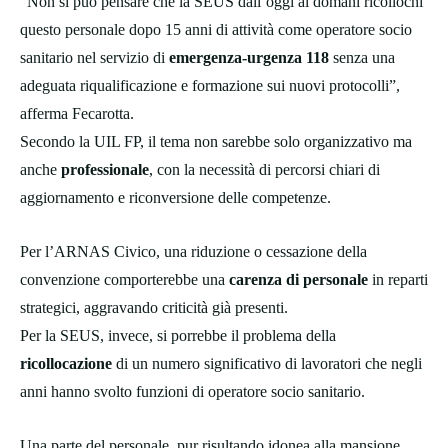
“Non si può pensare che la SEUS dall’oggi al domani ricollochi
questo personale dopo 15 anni di attività come operatore socio
sanitario nel servizio di
emergenza-urgenza 118
senza una
adeguata riqualificazione e formazione sui nuovi protocolli”,
afferma Fecarotta.
Secondo la UIL FP, il tema non sarebbe solo organizzativo ma
anche
professionale
, con la necessità di percorsi chiari di
aggiornamento e riconversione delle competenze.
Per l’ARNAS Civico, una riduzione o cessazione della
convenzione comporterebbe una
carenza di personale
in reparti
strategici, aggravando criticità già presenti.
Per la SEUS, invece, si porrebbe il problema della
ricollocazione
di un numero significativo di lavoratori che negli
anni hanno svolto funzioni di operatore socio sanitario.
Una parte del personale, pur risultando idonea alla mansione,