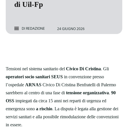
di Uil-Fp
DI
REDAZIONE
24 GIUGNO 2026
Tensioni nel sistema sanitario del
Civico Di Cristina
. Gli
operatori socio sanitari SEUS
in convenzione presso
l’ospedale
ARNAS
Civico Di Cristina Benfratelli di Palermo
sarebbero al centro di una fase di
tensione organizzativa
.
90
OSS
impiegati da circa 15 anni nei reparti di urgenza ed
emergenza sono
a rischio
. La disputa è legata alla gestione dei
servizi sanitari e alla possibile rimodulazione delle convenzioni
in essere.