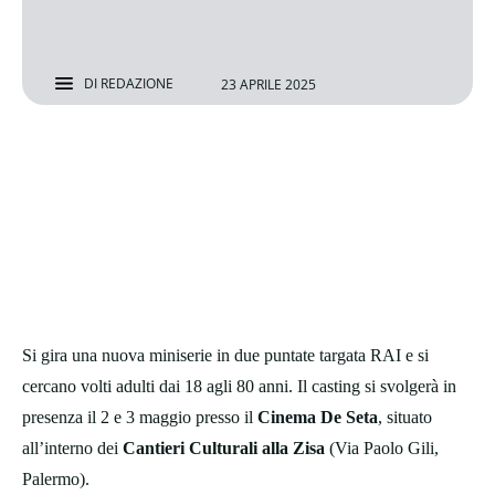
DI
REDAZIONE
23 APRILE 2025
Si gira una nuova miniserie in due puntate targata RAI e si
cercano volti adulti dai 18 agli 80 anni. Il casting si svolgerà in
presenza il 2 e 3 maggio presso il
Cinema De Seta
, situato
all’interno dei
Cantieri Culturali alla Zisa
(Via Paolo Gili,
Palermo).