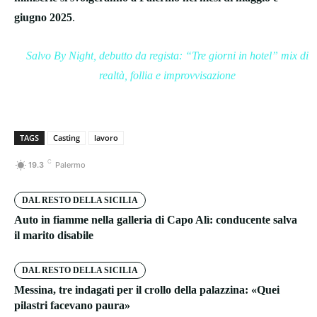
giugno 2025
.
Salvo By Night, debutto da regista: “Tre giorni in hotel” mix di
realtà, follia e improvvisazione
TAGS
Casting
lavoro
C
19.3
Palermo
DAL RESTO DELLA SICILIA
Auto in fiamme nella galleria di Capo Alì: conducente salva
il marito disabile
DAL RESTO DELLA SICILIA
Messina, tre indagati per il crollo della palazzina: «Quei
pilastri facevano paura»