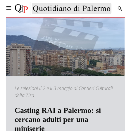
Le selezioni il 2 e il 3 maggio ai Cantieri Culturali
della Zisa
Casting RAI a Palermo: si
cercano adulti per una
miniserie