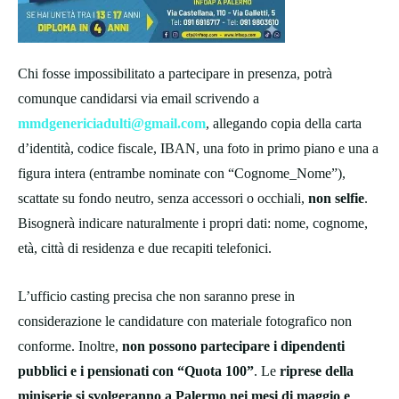
Chi fosse impossibilitato a partecipare in presenza, potrà
comunque candidarsi via email scrivendo a
mmdgenericiadulti@gmail.com
, allegando copia della carta
d’identità, codice fiscale, IBAN, una foto in primo piano e una a
figura intera (entrambe nominate con “Cognome_Nome”),
scattate su fondo neutro, senza accessori o occhiali,
non selfie
.
Bisognerà indicare naturalmente i propri dati: nome, cognome,
età, città di residenza e due recapiti telefonici.
L’ufficio casting precisa che non saranno prese in
considerazione le candidature con materiale fotografico non
conforme. Inoltre,
non possono partecipare i dipendenti
pubblici e i pensionati con “Quota 100”
. Le
riprese della
miniserie si svolgeranno a Palermo nei mesi di maggio e