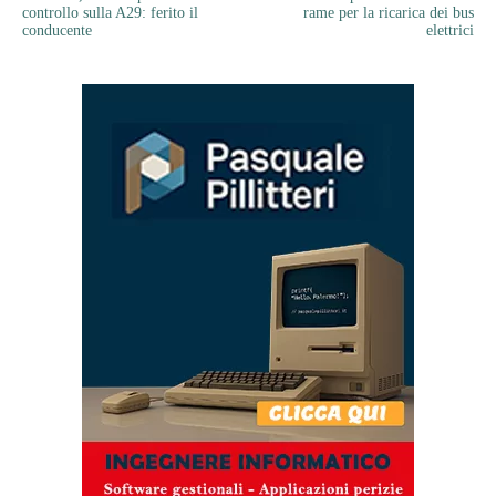
controllo sulla A29: ferito il
rame per la ricarica dei bus
conducente
elettrici