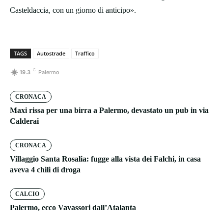
Casteldaccia, con un giorno di anticipo».
TAGS
Autostrade
Traffico
C
19.3
Palermo
CRONACA
Maxi rissa per una birra a Palermo, devastato un pub in via
Calderai
CRONACA
Villaggio Santa Rosalia: fugge alla vista dei Falchi, in casa
aveva 4 chili di droga
CALCIO
Palermo, ecco Vavassori dall’Atalanta