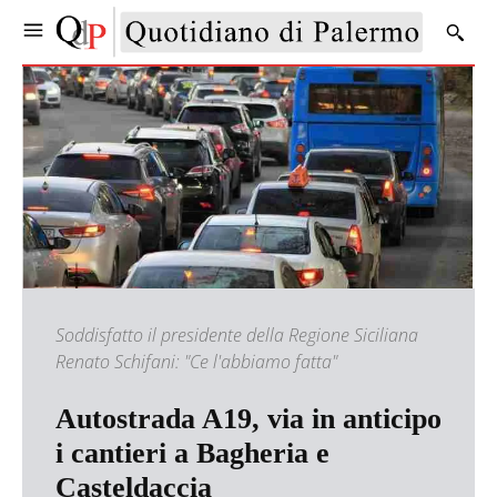
Soddisfatto il presidente della Regione Siciliana
Renato Schifani: "Ce l'abbiamo fatta"
Autostrada A19, via in anticipo
i cantieri a Bagheria e
Casteldaccia