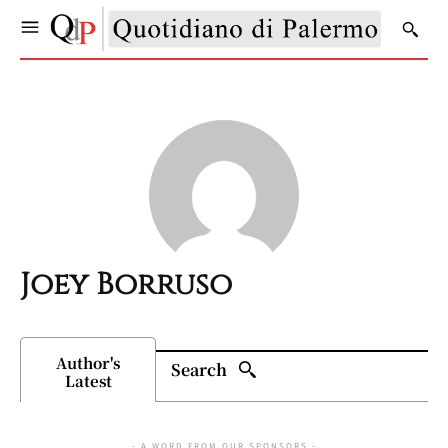
Joey Borruso
Author's
Search
Latest
- A WORD FROM OUR SPONSORS -