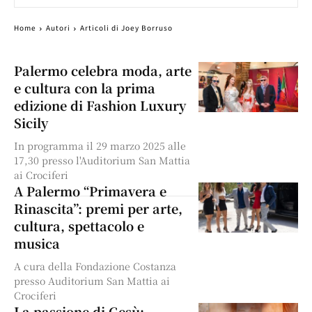
Home
Autori
Articoli di Joey Borruso
Palermo celebra moda, arte
e cultura con la prima
edizione di Fashion Luxury
Sicily
In programma il 29 marzo 2025 alle
17,30 presso l'Auditorium San Mattia
ai Crociferi
A Palermo “Primavera e
Rinascita”: premi per arte,
cultura, spettacolo e
musica
A cura della Fondazione Costanza
presso Auditorium San Mattia ai
Crociferi
La passione di Gesù: