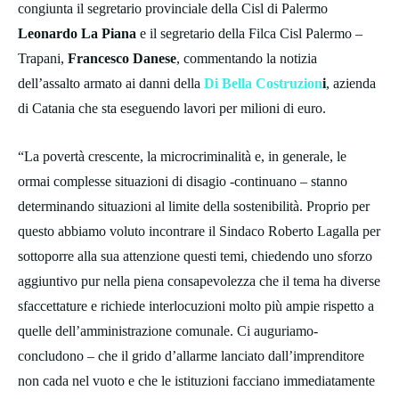
congiunta il segretario provinciale della Cisl di Palermo
Leonardo La Piana
e il segretario della Filca Cisl Palermo –
Trapani,
Francesco Danese
, commentando la notizia
dell’assalto armato ai danni della
Di Bella Costruzion
i
, azienda
di Catania che sta eseguendo lavori per milioni di euro.
“La povertà crescente, la microcriminalità e, in generale, le
ormai complesse situazioni di disagio -continuano – stanno
determinando situazioni al limite della sostenibilità. Proprio per
questo abbiamo voluto incontrare il Sindaco Roberto Lagalla per
sottoporre alla sua attenzione questi temi, chiedendo uno sforzo
aggiuntivo pur nella piena consapevolezza che il tema ha diverse
sfaccettature e richiede interlocuzioni molto più ampie rispetto a
quelle dell’amministrazione comunale. Ci auguriamo-
concludono – che il grido d’allarme lanciato dall’imprenditore
non cada nel vuoto e che le istituzioni facciano immediatamente