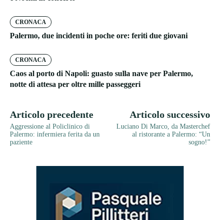
CRONACA
Palermo, due incidenti in poche ore: feriti due giovani
CRONACA
Caos al porto di Napoli: guasto sulla nave per Palermo,
notte di attesa per oltre mille passeggeri
Articolo precedente
Articolo successivo
Aggressione al Policlinico di
Luciano Di Marco, da Masterchef
Palermo: infermiera ferita da un
al ristorante a Palermo: “Un
paziente
sogno!”