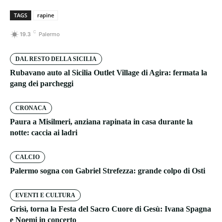
TAGS
rapine
C
19.3
Palermo
DAL RESTO DELLA SICILIA
Rubavano auto al Sicilia Outlet Village di Agira: fermata la
gang dei parcheggi
CRONACA
Paura a Misilmeri, anziana rapinata in casa durante la
notte: caccia ai ladri
CALCIO
Palermo sogna con Gabriel Strefezza: grande colpo di Osti
EVENTI E CULTURA
Grisì, torna la Festa del Sacro Cuore di Gesù: Ivana Spagna
e Noemi in concerto