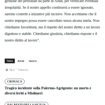
gestione del personale da parte di Amat, per verificare eventuali
irregolarità. Se il nostro appello continuerà a essere ignorato,
saremo costretti a iniziative più incisive. Non accettiamo che il
nostro impegno possa essere cancellato senza alcuna tutela. Non
chiediamo favoritismi, ma il rispetto del nostro diritto a un lavoro
dignitoso e stabile. Chiediamo giustizia, chiediamo risposte e il
nostro diritto al lavoro”.
TAGS
Amat
lavoro
C
19.3
Palermo
CRONACA
Tragico incidente sulla Palermo-Agrigento: un morto e
diversi feriti a Misilmeri
DAL RESTO DELLA SICILIA