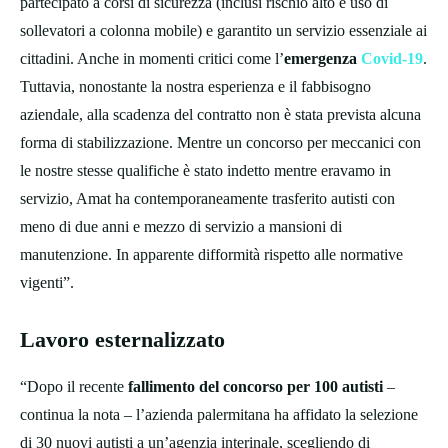
partecipato a corsi di sicurezza (inclusi rischio alto e uso di
sollevatori a colonna mobile) e garantito un servizio essenziale ai
cittadini. Anche in momenti critici come l’
emergenza
Covid-19
.
Tuttavia, nonostante la nostra esperienza e il fabbisogno
aziendale, alla scadenza del contratto non è stata prevista alcuna
forma di stabilizzazione. Mentre un concorso per meccanici con
le nostre stesse qualifiche è stato indetto mentre eravamo in
servizio, Amat ha contemporaneamente trasferito autisti con
meno di due anni e mezzo di servizio a mansioni di
manutenzione. In apparente difformità rispetto alle normative
vigenti”.
Lavoro esternalizzato
“Dopo il recente
fallimento del concorso per 100 autisti
–
continua la nota – l’azienda palermitana ha affidato la selezione
di 30 nuovi autisti a un’agenzia interinale, scegliendo di