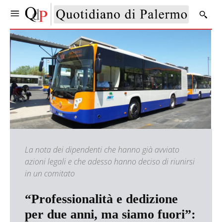
La nota dei dipendenti che hanno già avviato
azioni legali e che adesso hanno deciso di riunirsi
in un comitato
“Professionalità e dedizione
per due anni, ma siamo fuori”: