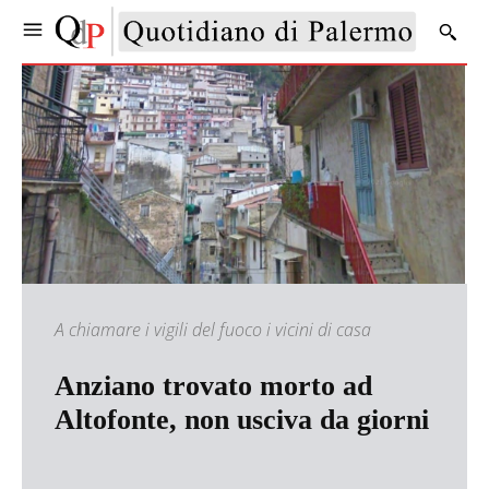
A chiamare i vigili del fuoco i vicini di casa
Anziano trovato morto ad
Altofonte, non usciva da giorni