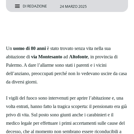
DI
REDAZIONE
24 MARZO 2025
Un
uomo di 80 anni
è stato trovato senza vita nella sua
abitazione di
via Montesanto
ad
Altofonte
, in provincia di
Palermo. A dare l’allarme sono stati i parenti e i vicini
dell’anziano, preoccupati perché non lo vedevano uscire da casa
da diversi giorni.
I vigili del fuoco sono intervenuti per aprire l’abitazione e, una
volta entrati, hanno fatto la tragica scoperta: il pensionato era già
privo di vita. Sul posto sono giunti anche i carabinieri e il
medico legale per effettuare i primi accertamenti sulle cause del
decesso, che al momento non sembrano essere riconducibili a