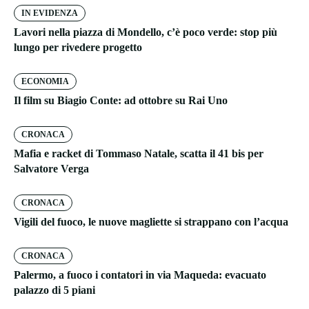
IN EVIDENZA
Lavori nella piazza di Mondello, c’è poco verde: stop più
lungo per rivedere progetto
ECONOMIA
Il film su Biagio Conte: ad ottobre su Rai Uno
CRONACA
Mafia e racket di Tommaso Natale, scatta il 41 bis per
Salvatore Verga
CRONACA
Vigili del fuoco, le nuove magliette si strappano con l’acqua
CRONACA
Palermo, a fuoco i contatori in via Maqueda: evacuato
palazzo di 5 piani