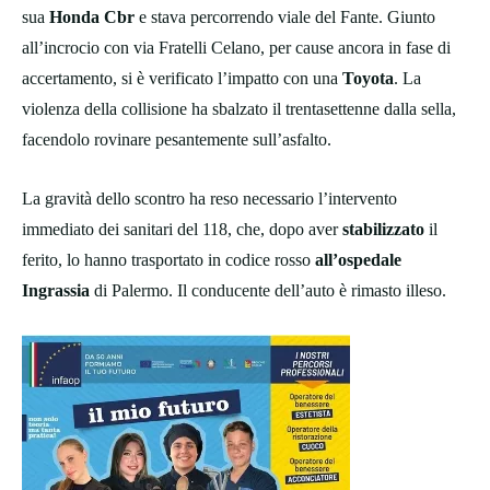
sua
Honda Cbr
e stava percorrendo viale del Fante. Giunto
all’incrocio con via Fratelli Celano, per cause ancora in fase di
accertamento, si è verificato l’impatto con una
Toyota
. La
violenza della collisione ha sbalzato il trentasettenne dalla sella,
facendolo rovinare pesantemente sull’asfalto.
La gravità dello scontro ha reso necessario l’intervento
immediato dei sanitari del 118, che, dopo aver
stabilizzato
il
ferito, lo hanno trasportato in codice rosso
all’ospedale
Ingrassia
di Palermo. Il conducente dell’auto è rimasto illeso.